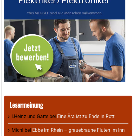
Lesermeinung
I.Heinz und Gatte
bei
Eine Ära ist zu Ende in Rott
Michl
bei
Ebbe im Rhein – grauebraune Fluten im Inn