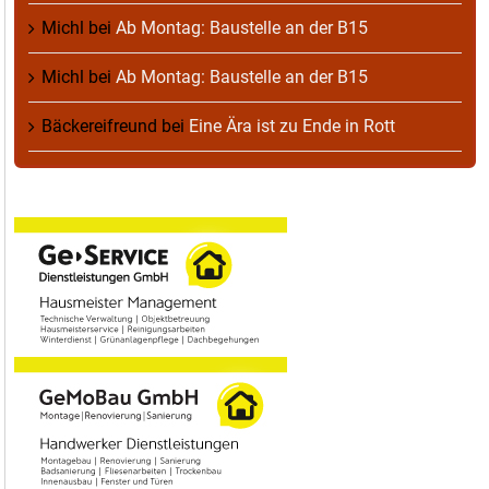
Michl
bei
Ab Montag: Baustelle an der B15
Michl
bei
Ab Montag: Baustelle an der B15
Bäckereifreund
bei
Eine Ära ist zu Ende in Rott