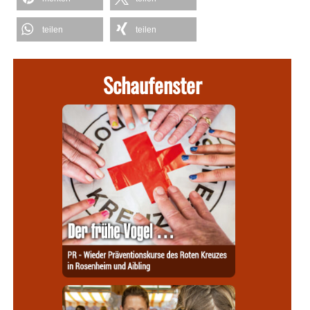
teilen
teilen
Schaufenster