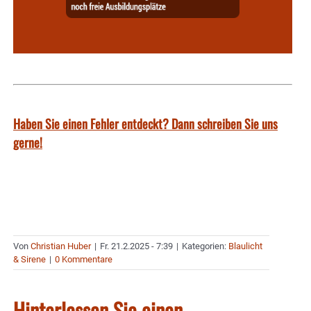
Haben Sie einen Fehler entdeckt? Dann schreiben Sie uns
gerne!
Von
Christian Huber
|
Fr. 21.2.2025 - 7:39
|
Kategorien:
Blaulicht
& Sirene
|
0 Kommentare
Hinterlassen Sie einen