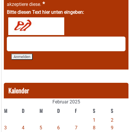
*
akzeptiere diese.
Bitte diesen Text hier unten eingeben:
Kalender
Februar 2025
M
D
M
D
F
S
S
1
2
3
4
5
6
7
8
9