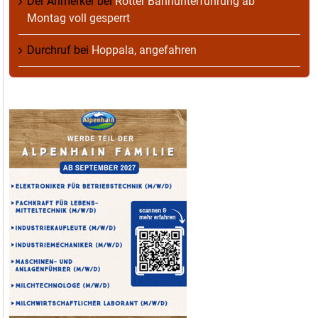
Der Anmerker
bei
Rotter Bahnunterführung ab
Montag voll gesperrt
Durchruf
bei
Hoppala, angefahren