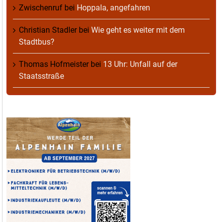
Zwischenruf
bei
Hoppala, angefahren
Christian Stadler
bei
Wie geht es weiter mit dem
Stadtbus?
Thomas Hofmeister
bei
13 Uhr: Unfall auf der
Staatsstraße