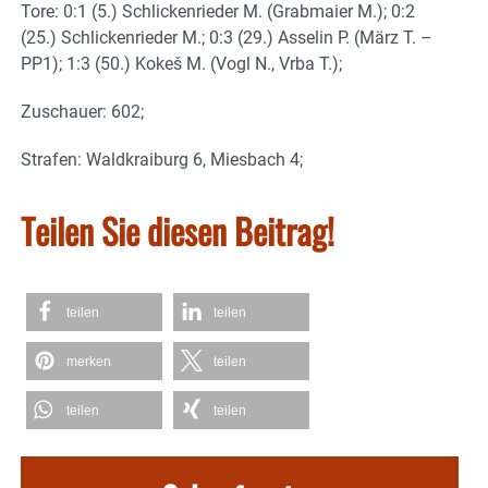
Tore: 0:1 (5.) Schlickenrieder M. (Grabmaier M.); 0:2
(25.) Schlickenrieder M.; 0:3 (29.) Asselin P. (März T. –
PP1); 1:3 (50.) Kokeš M. (Vogl N., Vrba T.);
Zuschauer: 602;
Strafen: Waldkraiburg 6, Miesbach 4;
Teilen Sie diesen Beitrag!
teilen
teilen
merken
teilen
teilen
teilen