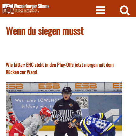
Skip
to
content
Wenn du siegen musst
Wie bitter: EHC steht in den Play-Offs jetzt morgen mit dem
Rücken zur Wand