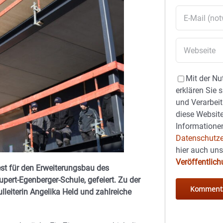
Mit der Nu
erklären Sie 
und Verarbeit
diese Website
Informationen
Datenschutze
hier auch un
Veröffentlic
st für den Erweiterungsbau des
ert-Egenberger-Schule, gefeiert. Zu der
lleiterin Angelika Held und zahlreiche