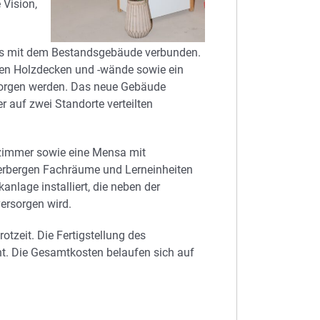
 Vision,
ss mit dem Bestandsgebäude verbunden.
llen Holzdecken und -wände sowie ein
 sorgen werden. Das neue Gebäude
 auf zwei Standorte verteilten
zimmer sowie eine Mensa mit
rbergen Fachräume und Lerneinheiten
nlage installiert, die neben der
ersorgen wird.
rotzeit. Die Fertigstellung des
nt. Die Gesamtkosten belaufen sich auf