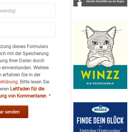
tzung dieses Formulars
sich mit der Speicherung
ung Ihrer Daten durch
 einverstanden. Weitere
 erfahren Sie in der
rklärung.
Bitte lesen Sie
seren
Leitfaden für die
hung von Kommentaren
.
*