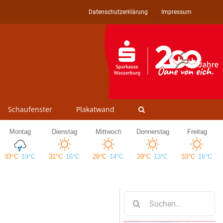
Datenschutzerklärung
Impressum
Schaufenster
Plakatwand
Suche
nach: