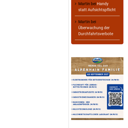
Martin
bei
Handy
statt Aufsichtspflicht
Martin
bei
Überwachung der
Durchfahrtsverbote