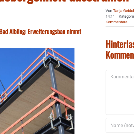
Von
Tanja Geido
14:11
|
Kategori
Kommentare
Bad Aibling: Erweiterungsbau nimmt
Hinterla
Kommen
Kommentar