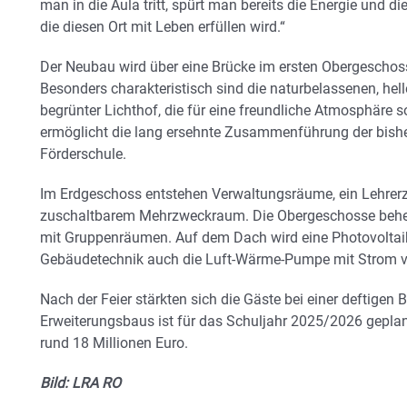
man in die Aula tritt, spürt man bereits die Energie und die
die diesen Ort mit Leben erfüllen wird.“
Der Neubau wird über eine Brücke im ersten Obergescho
Besonders charakteristisch sind die naturbelassenen, he
begrünter Lichthof, die für eine freundliche Atmosphäre
ermöglicht die lang ersehnte Zusammenführung der bisher
Förderschule.
Im Erdgeschoss entstehen Verwaltungsräume, ein Lehrer
zuschaltbarem Mehrzweckraum. Die Obergeschosse behe
mit Gruppenräumen. Auf dem Dach wird eine Photovoltaika
Gebäudetechnik auch die Luft-Wärme-Pumpe mit Strom v
Nach der Feier stärkten sich die Gäste bei einer deftigen B
Erweiterungsbaus ist für das Schuljahr 2025/2026 gepla
rund 18 Millionen Euro.
Bild: LRA RO