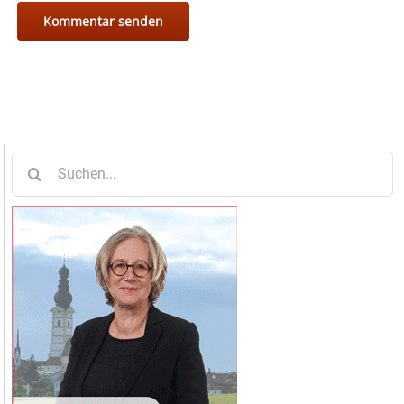
Suche
nach: