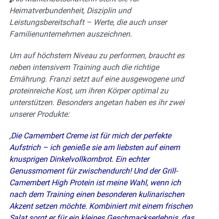
Heimatverbundenheit, Disziplin und
Leistungsbereitschaft – Werte, die auch unser
Familienunternehmen auszeichnen.
Um auf höchstem Niveau zu performen, braucht es
neben intensivem Training auch die richtige
Ernährung. Franzi setzt auf eine ausgewogene und
proteinreiche Kost, um ihren Körper optimal zu
unterstützen. Besonders angetan haben es ihr zwei
unserer Produkte:
‚Die Camembert Creme ist für mich der perfekte
Aufstrich – ich genieße sie am liebsten auf einem
knusprigen Dinkelvollkornbrot. Ein echter
Genussmoment für zwischendurch! Und der Grill-
Camembert High Protein ist meine Wahl, wenn ich
nach dem Training einen besonderen kulinarischen
Akzent setzen möchte. Kombiniert mit einem frischen
Salat sorgt er für ein kleines Geschmackserlebnis, das