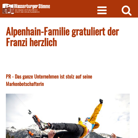
Skip
to
content
Alpenhain-Familie gratuliert der
Franzi herzlich
PR - Das ganze Unternehmen ist stolz auf seine
Markenbotschafterin