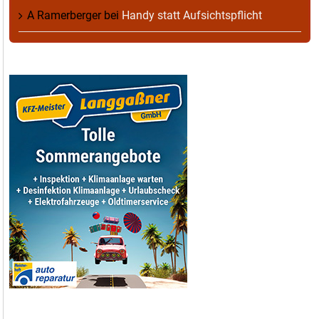
A Ramerberger
bei
Handy statt Aufsichtspflicht