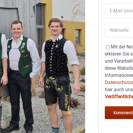
Mit der Nu
erklären Sie 
und Verarbeit
diese Website
Informationen
Datenschutze
hier auch un
Veröffentlic