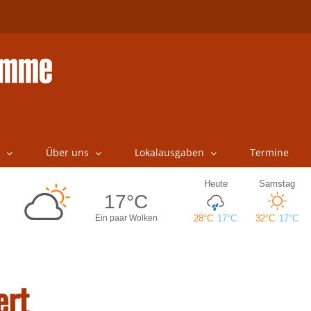
Über uns
Lokalausgaben
Termine
ert