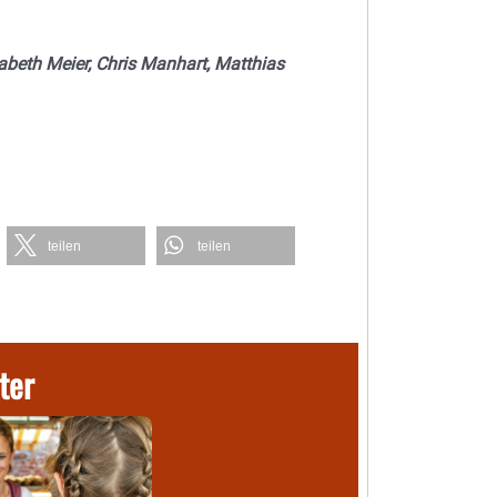
sabeth Meier, Chris Manhart, Matthias
teilen
teilen
ter