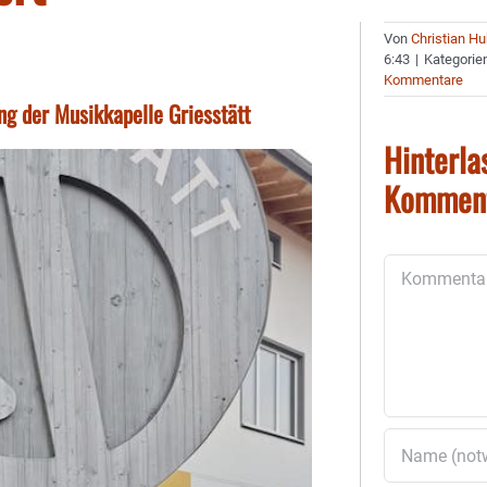
Von
Christian H
6:43
|
Kategorie
Kommentare
g der Musikkapelle Griesstätt
Hinterla
Kommen
Kommentar