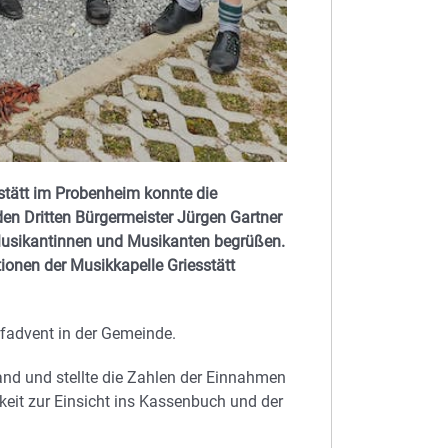
stätt im Probenheim konnte die
den Dritten Bürgermeister Jürgen Gartner
 Musikantinnen und Musikanten begrüßen.
tionen der Musikkapelle Griesstätt
rfadvent in der Gemeinde.
nd und stellte die Zahlen der Einnahmen
keit zur Einsicht ins Kassenbuch und der