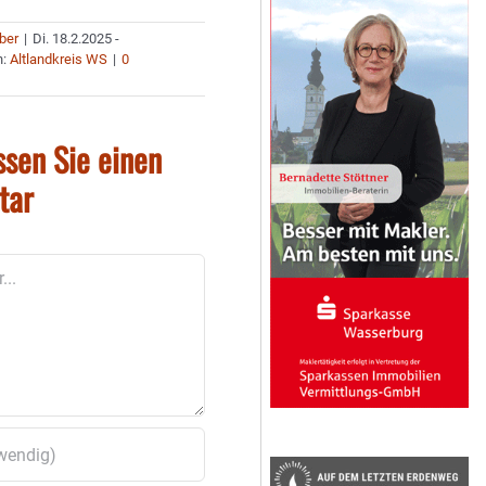
uber
|
Di. 18.2.2025 -
n:
Altlandkreis WS
|
0
ssen Sie einen
tar