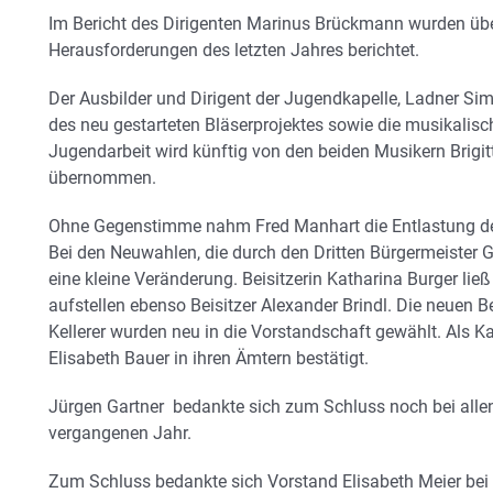
Im Bericht des Dirigenten Marinus Brückmann wurden über
Herausforderungen des letzten Jahres berichtet.
Der Ausbilder und Dirigent der Jugendkapelle, Ladner Simon
des neu gestarteten Bläserprojektes sowie die musikalis
Jugendarbeit wird künftig von den beiden Musikern Brigi
übernommen.
Ohne Gegenstimme nahm Fred Manhart die Entlastung der
Bei den Neuwahlen, die durch den Dritten Bürgermeister G
eine kleine Veränderung. Beisitzerin Katharina Burger lie
aufstellen ebenso Beisitzer Alexander Brindl. Die neuen 
Kellerer wurden neu in die Vorstandschaft gewählt. Als 
Elisabeth Bauer in ihren Ämtern bestätigt.
Jürgen Gartner bedankte sich zum Schluss noch bei allen
vergangenen Jahr.
Zum Schluss bedankte sich Vorstand Elisabeth Meier be