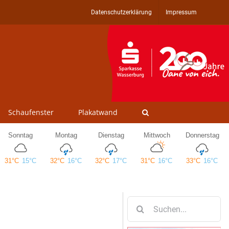
Datenschutzerklärung
Impressum
Schaufenster
Plakatwand
Suche
nach: