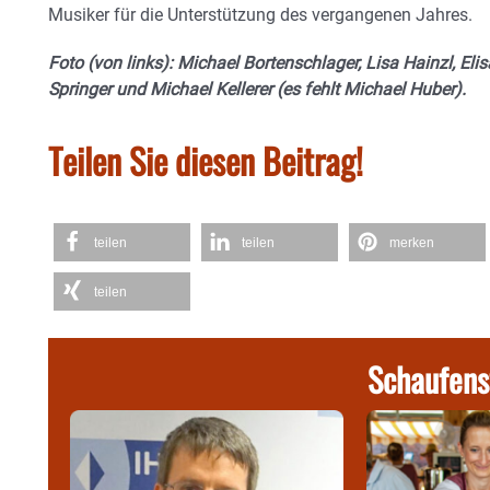
Musiker für die Unterstützung des vergangenen Jahres.
Foto (von links): Michael Bortenschlager, Lisa Hainzl, Eli
Springer und Michael Kellerer (es fehlt Michael Huber).
Teilen Sie diesen Beitrag!
teilen
teilen
merken
teilen
Schaufens