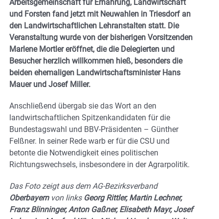
Arbeitsgemeinschaft für Ernährung, Landwirtschaft
und Forsten fand jetzt mit Neuwahlen in Triesdorf an
den Landwirtschaftlichen Lehranstalten statt. Die
Veranstaltung wurde von der bisherigen Vorsitzenden
Marlene Mortler eröffnet, die die Delegierten und
Besucher herzlich willkommen hieß, besonders die
beiden ehemaligen Landwirtschaftsminister Hans
Mauer und Josef Miller.
Anschließend übergab sie das Wort an den
landwirtschaftlichen Spitzenkandidaten für die
Bundestagswahl und BBV-Präsidenten – Günther
Felßner. In seiner Rede warb er für die CSU und
betonte die Notwendigkeit eines politischen
Richtungswechsels, insbesondere in der Agrarpolitik.
Das Foto zeigt aus dem AG-Bezirksverband
Oberbayern
von links
Georg Rittler, Martin Lechner,
Franz Blinninger, Anton Gaßner, Elisabeth Mayr, Josef