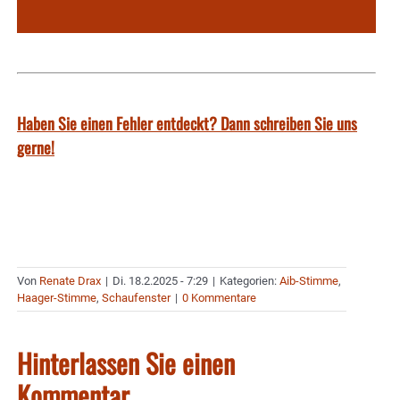
Haben Sie einen Fehler entdeckt? Dann schreiben Sie uns
gerne!
Von
Renate Drax
|
Di. 18.2.2025 - 7:29
|
Kategorien:
Aib-Stimme
,
Haager-Stimme
,
Schaufenster
|
0 Kommentare
Hinterlassen Sie einen
Kommentar