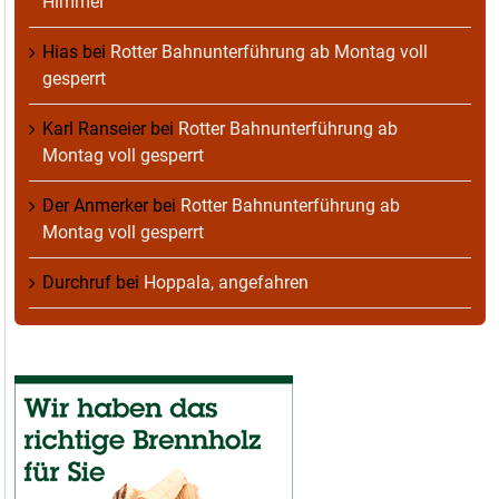
Himmel
Hias
bei
Rotter Bahnunterführung ab Montag voll
gesperrt
Karl Ranseier
bei
Rotter Bahnunterführung ab
Montag voll gesperrt
Der Anmerker
bei
Rotter Bahnunterführung ab
Montag voll gesperrt
Durchruf
bei
Hoppala, angefahren