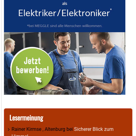
Lesermeinung
Rainer Kirmse , Altenburg
bei
Sicherer Blick zum