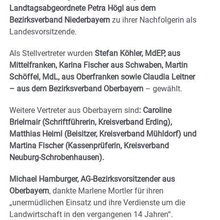
Landtagsabgeordnete Petra Högl aus dem
Bezirksverband Niederbayern
zu ihrer Nachfolgerin als
Landesvorsitzende.
Als Stellvertreter wurden
Stefan Köhler, MdEP, aus
Mittelfranken, Karina Fischer aus Schwaben, Martin
Schöffel, MdL, aus Oberfranken sowie Claudia Leitner
– aus dem Bezirksverband Oberbayern
– gewählt.
Weitere Vertreter aus Oberbayern sind
: Caroline
Brielmair (Schriftführerin, Kreisverband Erding),
Matthias Heiml (Beisitzer, Kreisverband Mühldorf) und
Martina Fischer (Kassenprüferin, Kreisverband
Neuburg-Schrobenhausen).
Michael Hamburger, AG-Bezirksvorsitzender aus
Oberbayern
, dankte Marlene Mortler für ihren
„unermüdlichen Einsatz und ihre Verdienste um die
Landwirtschaft in den vergangenen 14 Jahren“.