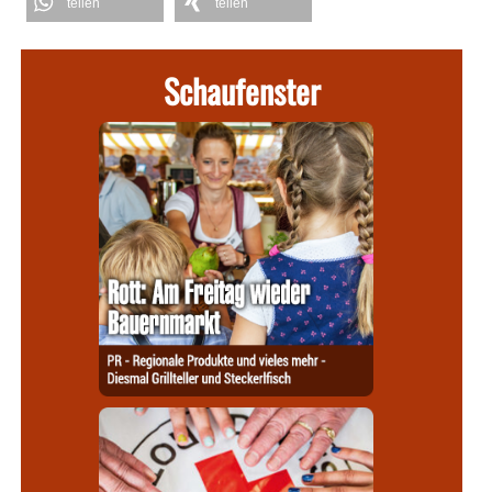
teilen
teilen
Schaufenster