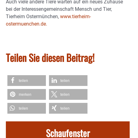
Auch viele andere Tiere warten auf ein neues Zuhause
bei der Interessengemeinschaft Mensch und Tier,
Tierheim Ostermünchen,
www.tierheim-
ostermuenchen.de.
Teilen Sie diesen Beitrag!
teilen
teilen
merken
teilen
teilen
teilen
Schaufenster