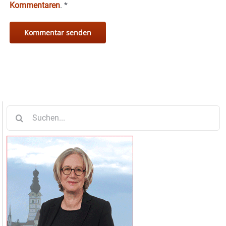
Kommentaren
.
*
Suche
nach: