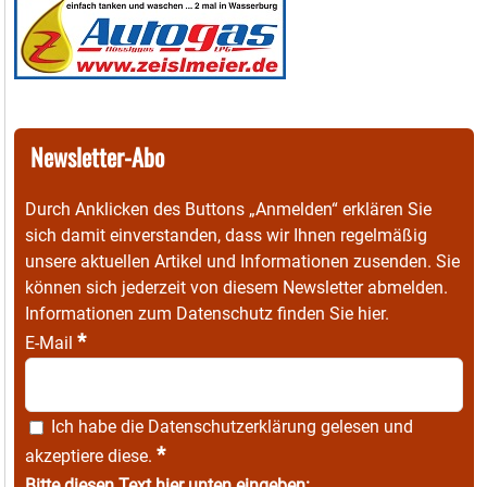
Newsletter-Abo
Durch Anklicken des Buttons „Anmelden“ erklären Sie
sich damit einverstanden, dass wir Ihnen regelmäßig
unsere aktuellen Artikel und Informationen zusenden. Sie
können sich jederzeit von diesem Newsletter abmelden.
Informationen zum Datenschutz finden Sie
hier
.
*
E-Mail
Ich habe die
Datenschutzerklärung
gelesen und
*
akzeptiere diese.
Bitte diesen Text hier unten eingeben: