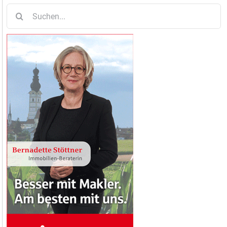
Suche
nach: