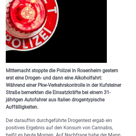
Mitternacht stoppte die Polizei in Rosenheim gestern
erst eine Drogen- und dann eine Alkoholfahrt:
Während einer Pkw-Verkehrskontrolle in der Kufsteiner
Straße bemerkten die Einsatzkräfte bei einem 31-
jährigen Autofahrer aus Italien drogentypische
Auffälligkeiten.
Der daraufhin durchgeführte Drogentest ergab ein
positives Ergebnis auf den Konsum von Cannabis,
heißt es heute Morgen. Auf Nachfrage habe der Mann