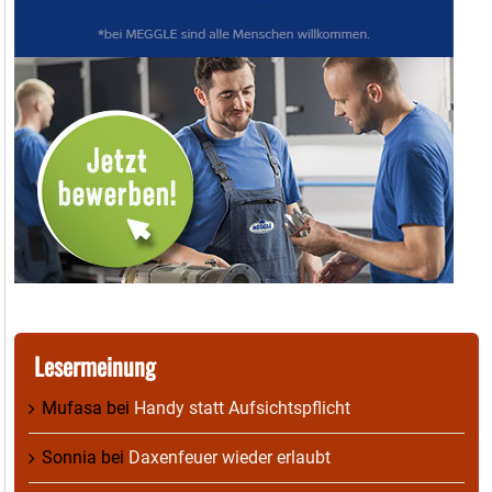
Lesermeinung
Mufasa
bei
Handy statt Aufsichtspflicht
Sonnia
bei
Daxenfeuer wieder erlaubt