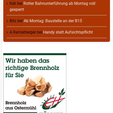
fish
bei
Rotter Bahnunterführung ab Montag voll
gesperrt
Bitz
bei
Ab Montag: Baustelle an der B15
A Ramerberger
bei
Handy statt Aufsichtspflicht