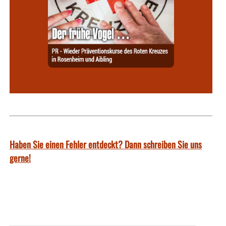
Haben Sie einen Fehler entdeckt? Dann schreiben Sie uns
gerne!