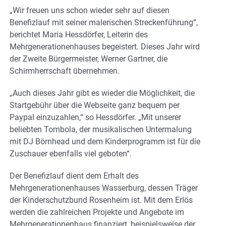
„Wir freuen uns schon wieder sehr auf diesen
Benefizlauf mit seiner malerischen Streckenführung“,
berichtet Maria Hessdörfer, Leiterin des
Mehrgenerationenhauses begeistert. Dieses Jahr wird
der Zweite Bürgermeister, Werner Gartner, die
Schirmherrschaft übernehmen.
„Auch dieses Jahr gibt es wieder die Möglichkeit, die
Startgebühr über die Webseite ganz bequem per
Paypal einzuzahlen,“ so Hessdörfer. „Mit unserer
beliebten Tombola, der musikalischen Untermalung
mit DJ Börnhead und dem Kinderprogramm ist für die
Zuschauer ebenfalls viel geboten“.
Der Benefizlauf dient dem Erhalt des
Mehrgenerationenhauses Wasserburg, dessen Träger
der Kinderschutzbund Rosenheim ist. Mit dem Erlös
werden die zahlreichen Projekte und Angebote im
Mehrgenerationenhaus finanziert, beispielsweise der