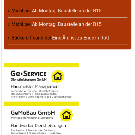
Michl
bei
Ab Montag: Baustelle an der B15
Michl
bei
Ab Montag: Baustelle an der B15
Bäckereifreund
bei
Eine Ära ist zu Ende in Rott