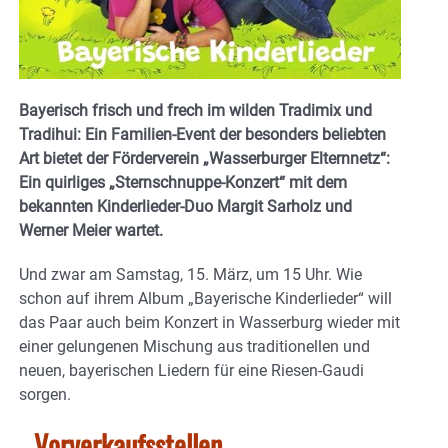
Bayerisch frisch und frech im wilden Tradimix und
Tradihui: Ein Familien-Event der besonders beliebten
Art bietet der Förderverein „Wasserburger Elternnetz“:
Ein quirliges „Sternschnuppe-Konzert“ mit dem
bekannten Kinderlieder-Duo Margit Sarholz und
Werner Meier wartet.
Und zwar am Samstag, 15. März, um 15 Uhr. Wie
schon auf ihrem Album „Bayerische Kinderlieder“ will
das Paar auch beim Konzert in Wasserburg wieder mit
einer gelungenen Mischung aus traditionellen und
neuen, bayerischen Liedern für eine Riesen-Gaudi
sorgen.
Vorverkaufsstellen