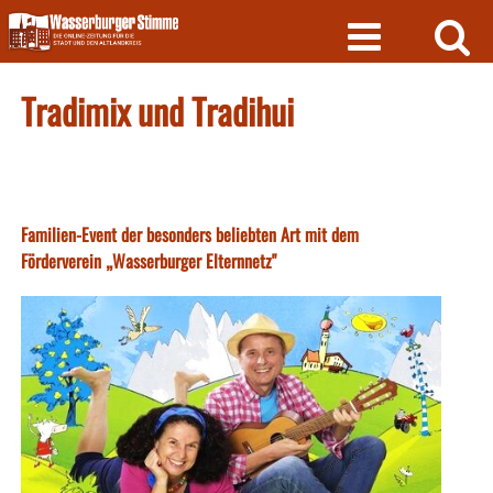
Skip
to
content
Tradimix und Tradihui
Familien-Event der besonders beliebten Art mit dem
Förderverein „Wasserburger Elternnetz"