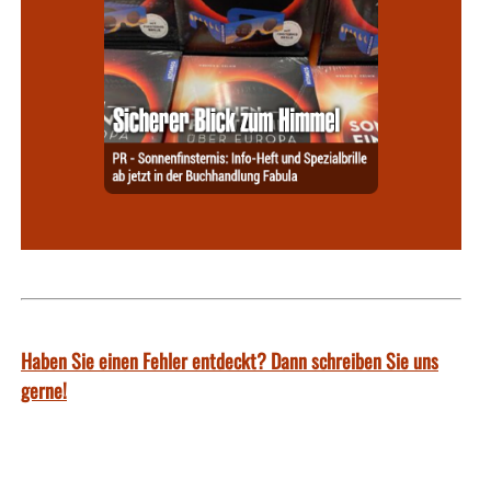
Haben Sie einen Fehler entdeckt? Dann schreiben Sie uns
gerne!