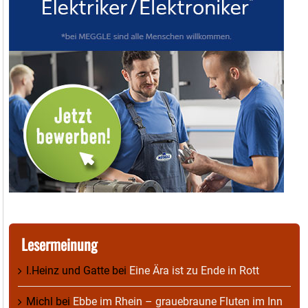
Lesermeinung
I.Heinz und Gatte
bei
Eine Ära ist zu Ende in Rott
Michl
bei
Ebbe im Rhein – grauebraune Fluten im Inn