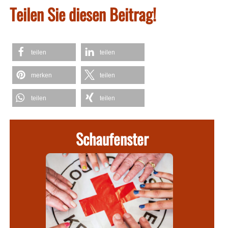
Teilen Sie diesen Beitrag!
teilen
teilen
merken
teilen
teilen
teilen
Schaufenster