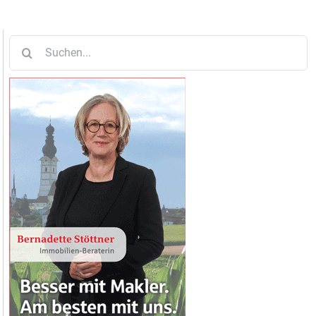
Suche
nach: