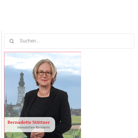
Suche
nach: