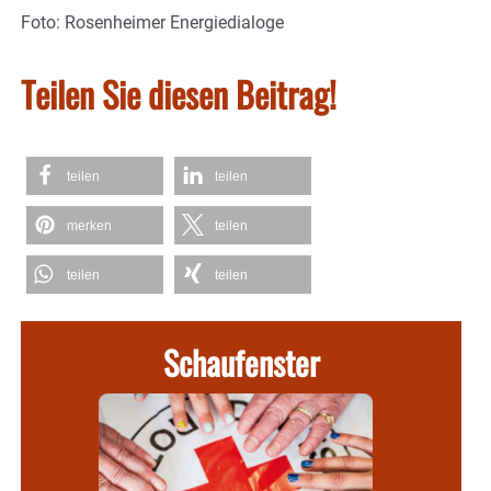
Foto: Rosenheimer Energiedialoge
Teilen Sie diesen Beitrag!
teilen
teilen
merken
teilen
teilen
teilen
Schaufenster