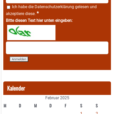
Ich habe die
Datenschutzerklärung
gelesen und
*
akzeptiere diese.
Bitte diesen Text hier unten eingeben:
Kalender
Februar 2025
M
D
M
D
F
S
S
1
2