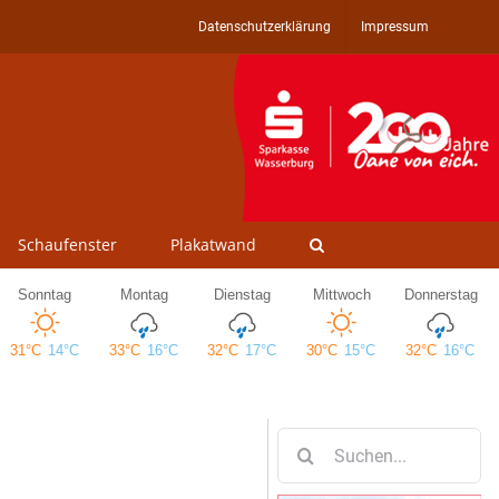
Datenschutzerklärung
Impressum
Schaufenster
Plakatwand
Suche
nach: