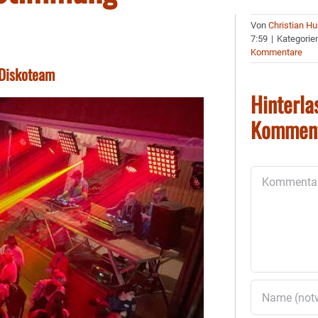
Von
Christian H
7:59
|
Kategorie
Kommentare
-Diskoteam
Hinterla
Kommen
Kommentar