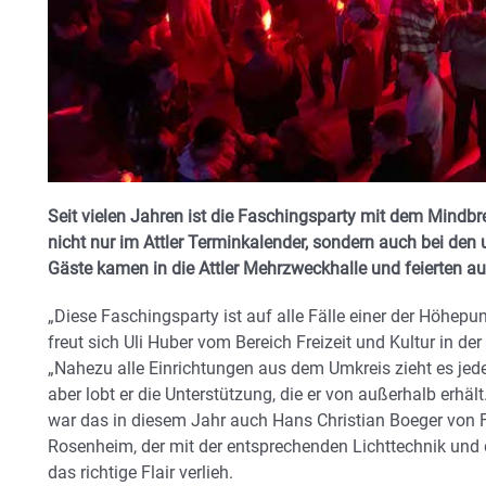
Seit vielen Jahren ist die Faschingsparty mit dem Mindbr
nicht nur im Attler Terminkalender, sondern auch bei den
Gäste kamen in die Attler Mehrzweckhalle und feierten a
„Diese Faschingsparty ist auf alle Fälle einer der Höhepu
freut sich Uli Huber vom Bereich Freizeit und Kultur in de
„Nahezu alle Einrichtungen aus dem Umkreis zieht es jede
aber lobt er die Unterstützung, die er von außerhalb erh
war das in diesem Jahr auch Hans Christian Boeger von 
Rosenheim, der mit der entsprechenden Lichttechnik un
das richtige Flair verlieh.