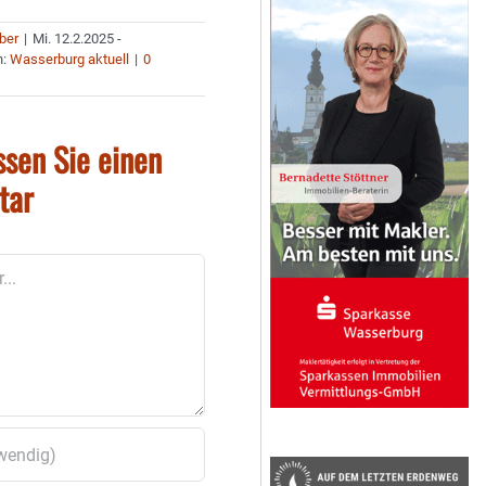
uber
|
Mi. 12.2.2025 -
n:
Wasserburg aktuell
|
0
ssen Sie einen
tar