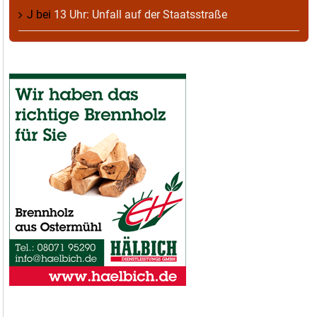
J
bei
13 Uhr: Unfall auf der Staatsstraße