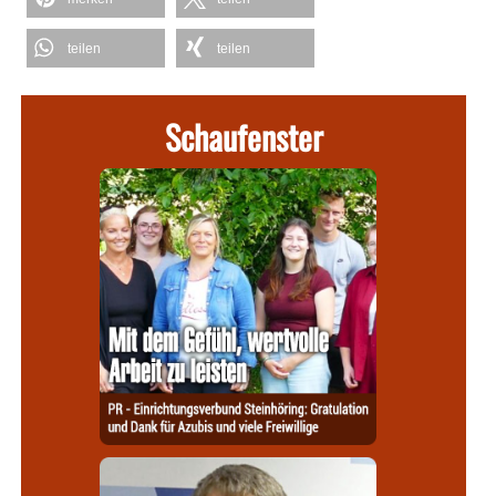
teilen
teilen
Schaufenster