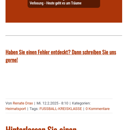
Haben Sie einen Fehler entdeckt? Dann schreiben Sie uns
gerne!
Von
Renate Drax
|
Mi. 12.2.2025 - 8:10
|
Kategorien:
Heimatsport
|
Tags:
FUSSBALL-KREISKLASSE
|
0 Kommentare
Hinterlassen Sie einen