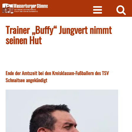
Skip
to
content
Trainer „Buffy“ Jungvert nimmt
seinen Hut
Ende der Amtszeit bei den Kreisklassen-Fußballern des TSV
Schnaitsee angekündigt