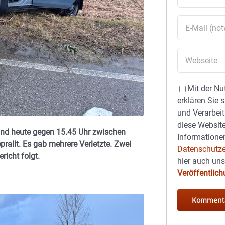
Mit der Nu
erklären Sie 
und Verarbeit
diese Website
sind heute gegen 15.45 Uhr zwischen
Informationen
llt. Es gab mehrere Verletzte. Zwei
Datenschutze
richt folgt.
hier auch un
Veröffentlic