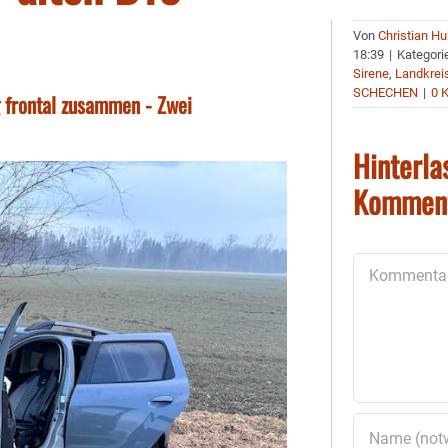
Von
Christian H
18:39
|
Kategori
Sirene
,
Landkrei
SCHECHEN
|
0 
 frontal zusammen - Zwei
Hinterla
Kommen
Kommentar