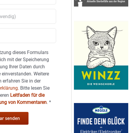
tzung dieses Formulars
sich mit der Speicherung
ung Ihrer Daten durch
 einverstanden. Weitere
 erfahren Sie in der
rklärung.
Bitte lesen Sie
seren
Leitfaden für die
hung von Kommentaren
.
*