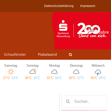
Datenschutzerklärung
Impressum
Schaufenster
Plakatwand
Suche
nach: