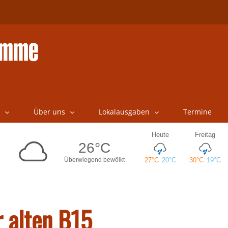
Über uns
Lokalausgaben
Termine
r alten B15