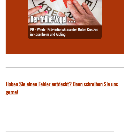
Haben Sie einen Fehler entdeckt? Dann schreiben Sie uns
gerne!