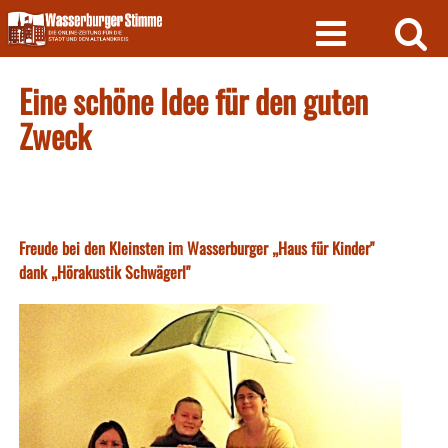
Skip
to
content
Eine schöne Idee für den guten
Zweck
Freude bei den Kleinsten im Wasserburger „Haus für Kinder"
dank „Hörakustik Schwägerl"