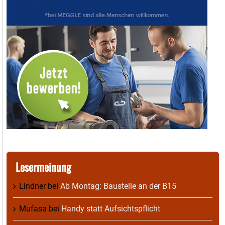
Lesermeinung
Lindner
bei
Ab Montag: Baustelle an der B15
Mufasa
bei
Handy statt Aufsichtspflicht