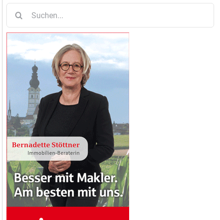
Suche
nach: