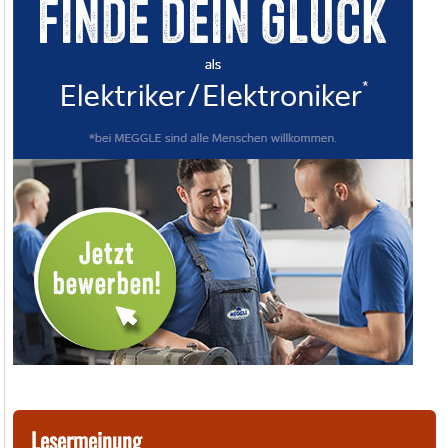
Lesermeinung