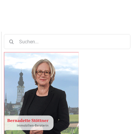
Suche
nach: