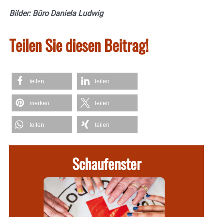
Bilder: Büro Daniela Ludwig
Teilen Sie diesen Beitrag!
teilen
teilen
merken
teilen
teilen
teilen
Schaufenster