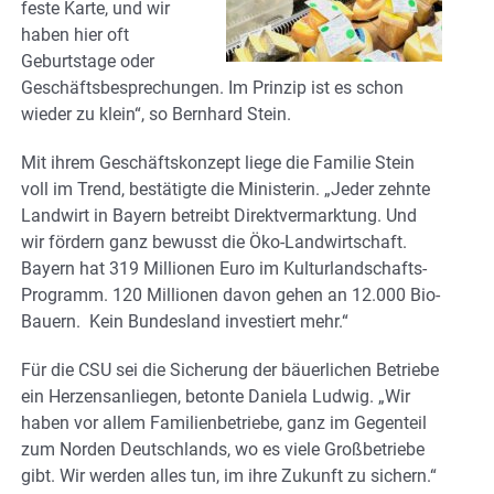
feste Karte, und wir
haben hier oft
Geburtstage oder
Geschäftsbesprechungen. Im Prinzip ist es schon
wieder zu klein“, so Bernhard Stein.
Mit ihrem Geschäftskonzept liege die Familie Stein
voll im Trend, bestätigte die Ministerin. „Jeder zehnte
Landwirt in Bayern betreibt Direktvermarktung. Und
wir fördern ganz bewusst die Öko-Landwirtschaft.
Bayern hat 319 Millionen Euro im Kulturlandschafts-
Programm. 120 Millionen davon gehen an 12.000 Bio-
Bauern. Kein Bundesland investiert mehr.“
Für die CSU sei die Sicherung der bäuerlichen Betriebe
ein Herzensanliegen, betonte Daniela Ludwig. „Wir
haben vor allem Familienbetriebe, ganz im Gegenteil
zum Norden Deutschlands, wo es viele Großbetriebe
gibt. Wir werden alles tun, im ihre Zukunft zu sichern.“