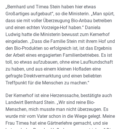
„Bernhard und Timea Stein haben hier etwas
Großartiges aufgebaut“, so die Ministerin. „Man spürt,
dass sie mit voller Überzeugung Bio-Anbau betreiben
und einen echten Vorzeige-Hof haben.“ Daniela
Ludwig hatte die Ministerin bewusst zum Kernerhof
eingeladen. „Dass die Familie Stein mit ihrem Hof und
den Bio-Produkten so erfolgreich ist, ist das Ergebnis
der Arbeit eines engagierten Familienbetriebes. Es ist
toll, so etwas aufzubauen, ohne eine Laufkundschaft
zu haben, und aus einem kleinen Hofladen eine
gefragte Direktvermarktung und einen beliebten
Treffpunkt für die Menschen zu machen.“
Der Kernerhof ist eine Herzenssache, bestätigte auch
Landwirt Bernhard Stein. „Wir sind reine Bio-
Menschen, mich musste man nicht überzeugen. Es
wurde mir vom Vater schon in die Wiege gelegt. Meine
Frau Timea hat eine Gärtnerlehre gemacht, und sie