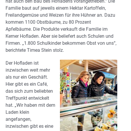
hat auch den Bau des Hofladens vorangetrieben.“ Die
Familie baut auf jeweils einem Hektar Kartoffeln,
Freilandgemüse und Weizen für ihre Hühner an. Dazu
kommen 1100 Obstbäume, zu 80 Prozent
Apfelbäume. Die Produkte verkauft die Familie im
Kerner Hofladen. Aber sie beliefert auch Schulen und
Firmen. „1.800 Schulkinder bekommen Obst von uns“,
berichtete Timea Stein stolz.
Der Hofladen ist
inzwischen weit mehr
als nur ein Geschäft.
Hier gibt es ein Café,
das sich zum beliebten
Treffpunkt entwickelt
hat. „Wir haben mit dem
Laden klein
angefangen,
inzwischen gibt es eine