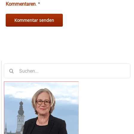
Kommentaren
.
*
Suche
nach: