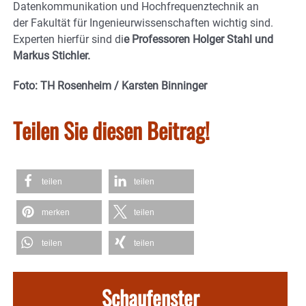
Datenkommunikation und Hochfrequenztechnik an
der Fakultät für Ingenieurwissenschaften wichtig sind.
Experten hierfür sind di
e Professoren Holger Stahl und
Markus Stichler.
Foto: TH Rosenheim
/
Karsten Binninger
Teilen Sie diesen Beitrag!
teilen
teilen
merken
teilen
teilen
teilen
Schaufenster