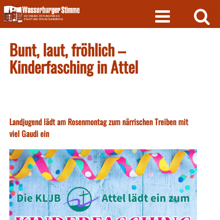
Skip
to
content
Bunt, laut, fröhlich –
Kinderfasching in Attel
Landjugend lädt am Rosenmontag zum närrischen Treiben mit
viel Gaudi ein