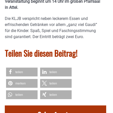
Veranstaltung beginnt um
14 Uhr im großen Pfarrsaal
in Attel
.
Die KLJB verspricht neben leckerem Essen und
erfrischenden Getränken vor allem
„ganz viel Gaudi“
für die Kinder. Spaß, Spiel und Faschingsstimmung
sind garantiert. Der Eintritt beträgt
zwei Euro
.
Teilen Sie diesen Beitrag!
teilen
teilen
merken
teilen
teilen
teilen