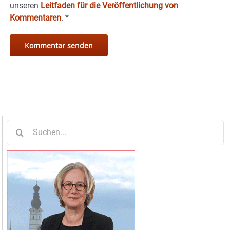
unseren
Leitfaden für die Veröffentlichung von
Kommentaren
.
*
Suche
nach: