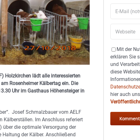
Mit der Nu
erklären Sie 
und Verarbeit
diese Website
 Holzkirchen lädt alle interessierten
Informationen
 am Rosenheimer Kälbertag ein. Die
Datenschutze
 13.30 Uhr im Gasthaus Höhensteiger in
hier auch un
Veröffentlic
älber“. Josef Schmalzbauer vom AELF
Kälberställen. Im Anschluss referiert
) über die optimale Versorgung der
 Haltung der Kälber. Anschließend