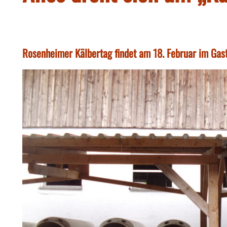
Rosenheimer Kälbertag findet am 18. Februar im Gas