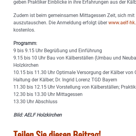
geben Praktiker Einblicke in ihre Erfahrungen aus der Kälb
Zudem ist beim gemeinsamen Mittagessen Zeit, sich mit
auszutauschen. Die Anmeldung erfolgt über
www.aelf-hk
kostenlos.
Programm
:
9 bis 9.15 Uhr Begrüßung und Einführung
9.15 bis 10 Uhr Bau von Kälberställen (Umbau und Neub
Holzkirchen
10.15 bis 11.30 Uhr Optimale Versorgung der Kälber von 
Haltung der Kälber; Dr. Ingrid Lorenz TGD Bayern
11.30 bis 12.15 Uhr Vorstellung von Kälberställen; Praktik
12.30 bis 13.30 Uhr Mittagessen
13.30 Uhr Abschluss
Bild: AELF Holzkirchen
Teilen Sie diesen Beitrag!