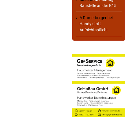
Baustelle an der B15
A Ramerberger
bei
Handy statt
Aufsichtspflicht