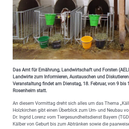
Das Amt für Ernährung, Landwirtschaft und Forsten (AELF)
Landwirte zum Informieren, Austauschen und Diskutieren
Veranstaltung findet am Dienstag, 18. Februar, von 9 bis
Rosenheim statt.
An diesem Vormittag dreht sich alles um das Thema „K
Holzkirchen gibt einen Überblick zum Um- und Neubau von 
Dr. Ingrid Lorenz vom Tiergesundheitsdienst Bayern (TGD
Kälber von Geburt bis zum Abtränken sowie die paarweise