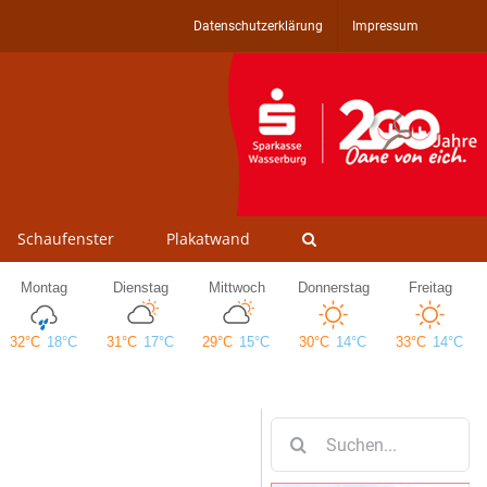
Datenschutzerklärung
Impressum
Schaufenster
Plakatwand
Suche
nach: