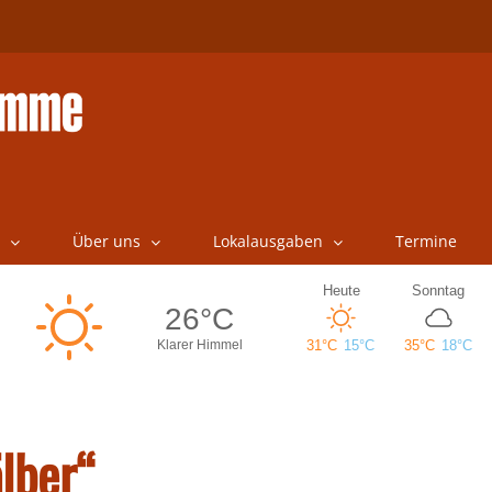
Über uns
Lokalausgaben
Termine
lber“