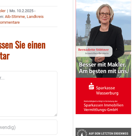
bler
|
Mo. 10.2.2025 -
en:
Aib-Stimme
,
Landkreis
Kommentare
ssen Sie einen
tar