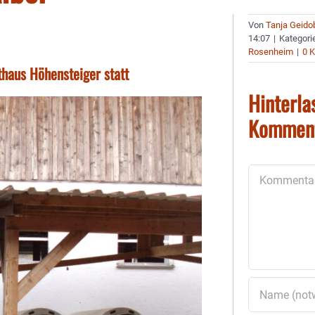
Von
Tanja Geido
14:07
|
Kategori
Rosenheim
|
0 
thaus Höhensteiger statt
Hinterla
Kommen
Kommentar