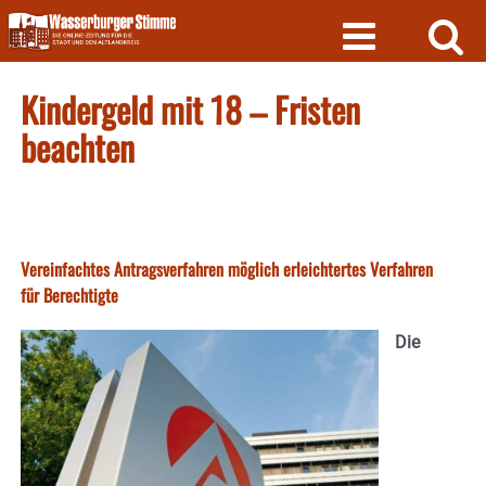
Skip
to
content
Kindergeld mit 18 – Fristen
beachten
Vereinfachtes Antragsverfahren möglich erleichtertes Verfahren
für Berechtigte
Die