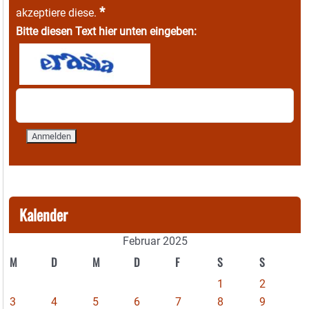
*
akzeptiere diese.
Bitte diesen Text hier unten eingeben:
Kalender
Februar 2025
M
D
M
D
F
S
S
1
2
3
4
5
6
7
8
9