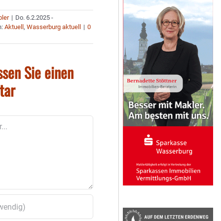
bler
|
Do. 6.2.2025 -
n:
Aktuell
,
Wasserburg aktuell
|
0
ssen Sie einen
tar