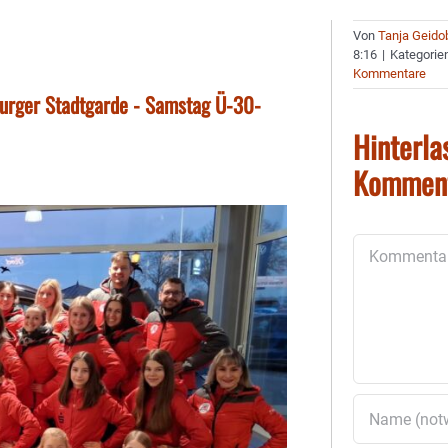
Von
Tanja Geido
8:16
|
Kategorie
Kommentare
burger Stadtgarde - Samstag Ü-30-
Hinterla
Kommen
Kommentar