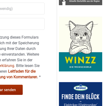
tzung dieses Formulars
sich mit der Speicherung
ung Ihrer Daten durch
 einverstanden. Weitere
 erfahren Sie in der
rklärung.
Bitte lesen Sie
seren
Leitfaden für die
hung von Kommentaren
.
*