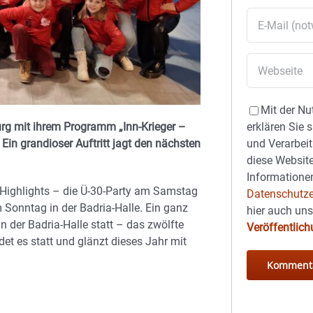
Mit der Nu
urg mit ihrem Programm „Inn-Krieger –
erklären Sie 
in grandioser Auftritt jagt den nächsten
und Verarbeit
diese Website
Informationen
Highlights – die Ü-30-Party am Samstag
Datenschutze
m Sonntag in der Badria-Halle. Ein ganz
hier auch un
n der Badria-Halle statt – das zwölfte
Veröffentlic
det es statt und glänzt dieses Jahr mit