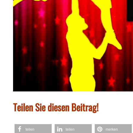
Teilen Sie diesen Beitrag!
teilen
teilen
merken