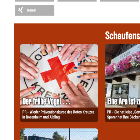
teilen
Schaufens