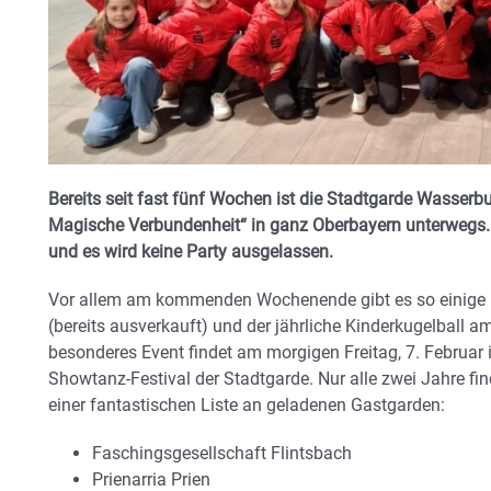
Bereits seit fast fünf Wochen ist die Stadtgarde Wasserb
Magische Verbundenheit“ in ganz Oberbayern unterwegs. E
und es wird keine Party ausgelassen.
Vor allem am kommenden Wochenende gibt es so einige 
(bereits ausverkauft) und der jährliche Kinderkugelball a
besonderes Event findet am morgigen Freitag, 7. Februar i
Showtanz-Festival der Stadtgarde. Nur alle zwei Jahre fin
einer fantastischen Liste an geladenen Gastgarden:
Faschingsgesellschaft Flintsbach
Prienarria Prien