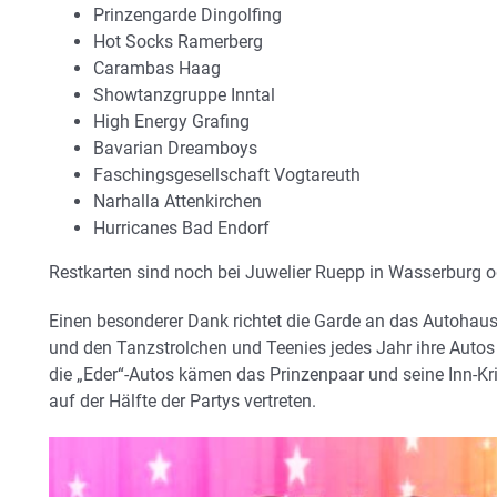
Prinzengarde Dingolfing
Hot Socks Ramerberg
Carambas Haag
Showtanzgruppe Inntal
High Energy Grafing
Bavarian Dreamboys
Faschingsgesellschaft Vogtareuth
Narhalla Attenkirchen
Hurricanes Bad Endorf
Restkarten sind noch bei Juwelier Ruepp in Wasserburg o
Einen besonderer Dank richtet die Garde an das Autohaus
und den Tanzstrolchen und Teenies jedes Jahr ihre Autos 
die „Eder“-Autos kämen das Prinzenpaar und seine Inn-Kr
auf der Hälfte der Partys vertreten.