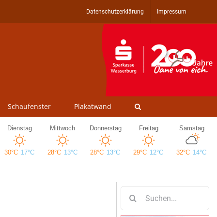
Datenschutzerklärung
Impressum
Schaufenster
Plakatwand
Suche
nach: