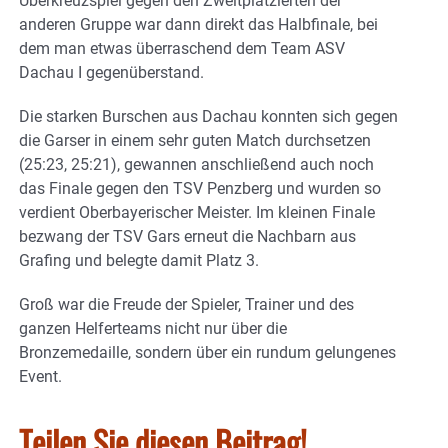
Überkreuzspiel gegen den Zweitplatzierten der
anderen Gruppe war dann direkt das Halbfinale, bei
dem man etwas überraschend dem Team ASV
Dachau I gegenüberstand.
Die starken Burschen aus Dachau konnten sich gegen
die Garser in einem sehr guten Match durchsetzen
(25:23, 25:21), gewannen anschließend auch noch
das Finale gegen den TSV Penzberg und wurden so
verdient Oberbayerischer Meister. Im kleinen Finale
bezwang der TSV Gars erneut die Nachbarn aus
Grafing und belegte damit Platz 3.
Groß war die Freude der Spieler, Trainer und des
ganzen Helferteams nicht nur über die
Bronzemedaille, sondern über ein rundum gelungenes
Event.
Teilen Sie diesen Beitrag!