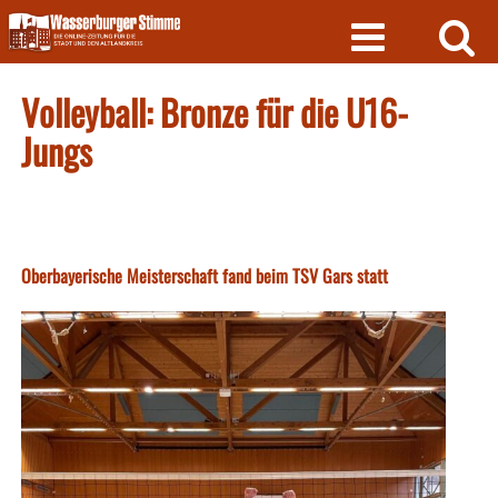
Skip
to
content
Volleyball: Bronze für die U16-
Jungs
Oberbayerische Meisterschaft fand beim TSV Gars statt