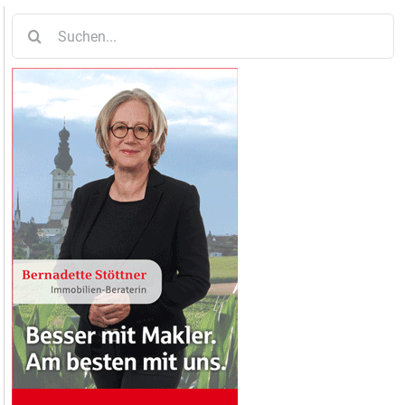
Suche
nach: