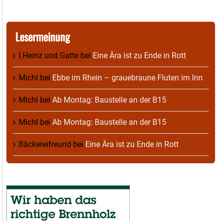
Lesermeinung
I.Heinz und Gatte
bei
Eine Ära ist zu Ende in Rott
Michl
bei
Ebbe im Rhein – grauebraune Fluten im Inn
Michl
bei
Ab Montag: Baustelle an der B15
Michl
bei
Ab Montag: Baustelle an der B15
Bäckereifreund
bei
Eine Ära ist zu Ende in Rott