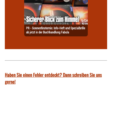
Haben Sie einen Fehler entdeckt? Dann schreiben Sie uns
gerne!