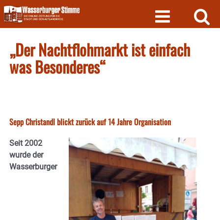
Skip
to
content
„Der Nachtflohmarkt ist einfach
was Besonderes“
Sepp Christandl blickt zurück auf 14 Jahre Organisation
Seit 2002
wurde der
Wasserburger