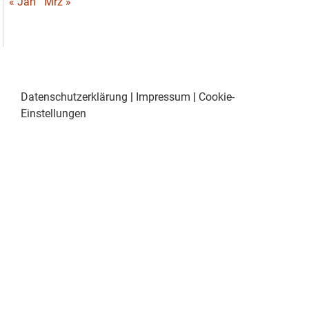
« Jan
Mrz »
Datenschutzerklärung
|
Impressum
|
Cookie-
Einstellungen