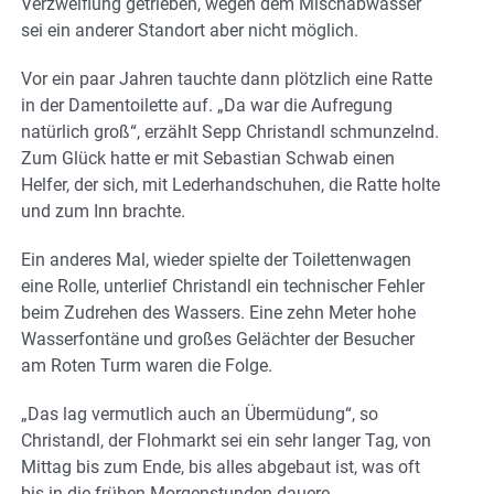
Verzweiflung getrieben, wegen dem Mischabwasser
sei ein anderer Standort aber nicht möglich.
Vor ein paar Jahren tauchte dann plötzlich eine Ratte
in der Damentoilette auf. „Da war die Aufregung
natürlich groß“, erzählt Sepp Christandl schmunzelnd.
Zum Glück hatte er mit Sebastian Schwab einen
Helfer, der sich, mit Lederhandschuhen, die Ratte holte
und zum Inn brachte.
Ein anderes Mal, wieder spielte der Toilettenwagen
eine Rolle, unterlief Christandl ein technischer Fehler
beim Zudrehen des Wassers. Eine zehn Meter hohe
Wasserfontäne und großes Gelächter der Besucher
am Roten Turm waren die Folge.
„Das lag vermutlich auch an Übermüdung“, so
Christandl, der Flohmarkt sei ein sehr langer Tag, von
Mittag bis zum Ende, bis alles abgebaut ist, was oft
bis in die frühen Morgenstunden dauere.