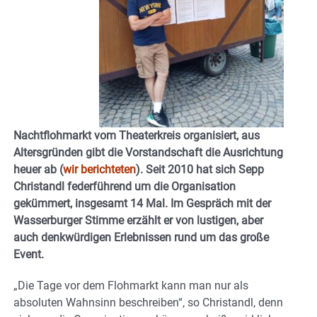
Nachtflohmarkt vom Theaterkreis organisiert, aus
Altersgründen gibt die Vorstandschaft die Ausrichtung
heuer ab (
wir berichteten
). Seit 2010 hat sich Sepp
Christandl federführend um die Organisation
gekümmert, insgesamt 14 Mal. Im Gespräch mit der
Wasserburger Stimme erzählt er von lustigen, aber
auch denkwürdigen Erlebnissen rund um das große
Event.
„Die Tage vor dem Flohmarkt kann man nur als
absoluten Wahnsinn beschreiben“, so Christandl, denn