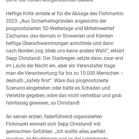
Heftige Kritik erntete er für die Absage des Flohmarkts
2023. „Aus Sicherheitsgründen angesichts der
prognostizierten 5D-Wetterlage und Mittelmeertief
Zacharias, das damals in Slowenien und Kärnten
heftige Überschwemmungen anrichtete und dann
nach Norden zog, blieb uns keine andere Wahl“, erklärt
Sepp Christandl. Der Starkregen setzte dann zwar erst
im Laufe der Nacht ein, aber als Veranstalter trage
man die Verantwortung für bis zu 10.000 Menschen –
deshalb „safety first“. Wäre das prognostizierte
Szenario eingetreten oder hätte es Schäden und
Verletzte gegeben, wäre das nicht vertretbar und grob
fahrlässig gewesen, so Christandl.
An seinen ersten, federführend organisierten
Flohmarkt erinnert sich Sepp Christandl mit
gemischten Gefühlen. „Ich wollte alles perfekt
machen, im Nachhinein war es der schlimmste