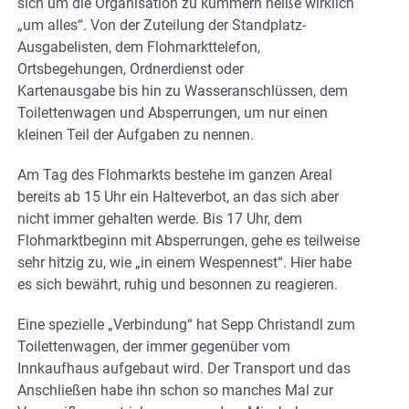
sich um die Organisation zu kümmern heiße wirklich
„um alles“. Von der Zuteilung der Standplatz-
Ausgabelisten, dem Flohmarkttelefon,
Ortsbegehungen, Ordnerdienst oder
Kartenausgabe bis hin zu Wasseranschlüssen, dem
Toilettenwagen und Absperrungen, um nur einen
kleinen Teil der Aufgaben zu nennen.
Am Tag des Flohmarkts bestehe im ganzen Areal
bereits ab 15 Uhr ein Halteverbot, an das sich aber
nicht immer gehalten werde. Bis 17 Uhr, dem
Flohmarktbeginn mit Absperrungen, gehe es teilweise
sehr hitzig zu, wie „in einem Wespennest“. Hier habe
es sich bewährt, ruhig und besonnen zu reagieren.
Eine spezielle „Verbindung“ hat Sepp Christandl zum
Toilettenwagen, der immer gegenüber vom
Innkaufhaus aufgebaut wird. Der Transport und das
Anschließen habe ihn schon so manches Mal zur