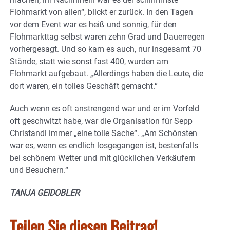
Flohmarkt von allen“, blickt er zurück. In den Tagen
vor dem Event war es heiß und sonnig, für den
Flohmarkttag selbst waren zehn Grad und Dauerregen
vorhergesagt. Und so kam es auch, nur insgesamt 70
Stände, statt wie sonst fast 400, wurden am
Flohmarkt aufgebaut. „Allerdings haben die Leute, die
dort waren, ein tolles Geschäft gemacht.“
Auch wenn es oft anstrengend war und er im Vorfeld
oft geschwitzt habe, war die Organisation für Sepp
Christandl immer „eine tolle Sache“. „Am Schönsten
war es, wenn es endlich losgegangen ist, bestenfalls
bei schönem Wetter und mit glücklichen Verkäufern
und Besuchern.“
TANJA GEIDOBLER
Teilen Sie diesen Beitrag!