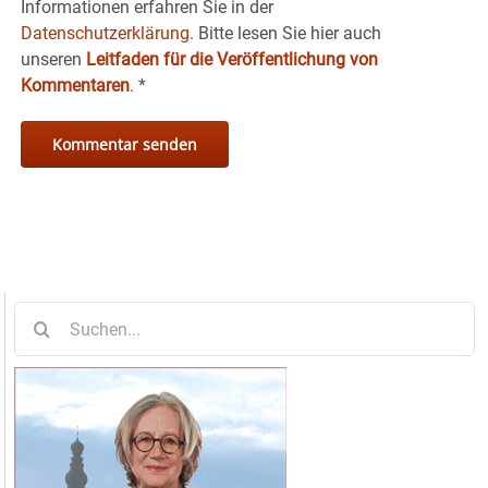
Informationen erfahren Sie in der
Datenschutzerklärung.
Bitte lesen Sie hier auch
unseren
Leitfaden für die Veröffentlichung von
Kommentaren
.
*
Suche
nach: