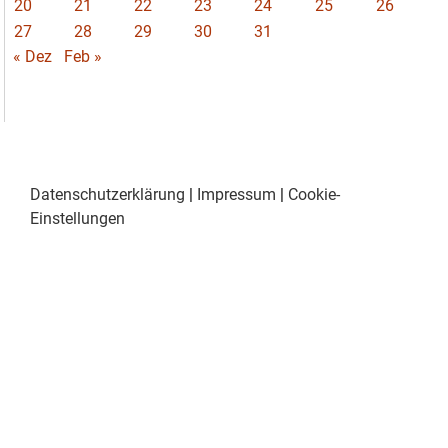
20
21
22
23
24
25
26
27
28
29
30
31
« Dez
Feb »
Datenschutzerklärung
|
Impressum
|
Cookie-
Einstellungen