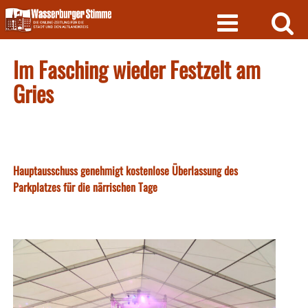
Skip
to
content
Im Fasching wieder Festzelt am
Gries
Hauptausschuss genehmigt kostenlose Überlassung des
Parkplatzes für die närrischen Tage