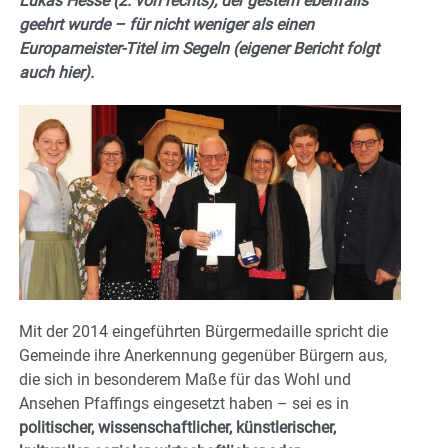
Lukas Hesse (2. von rechts), der gestern ebenfalls
geehrt wurde – für nicht weniger als einen
Europameister-Titel im Segeln (eigener Bericht folgt
auch hier).
Mit der 2014 eingeführten Bürgermedaille spricht die
Gemeinde ihre Anerkennung gegenüber Bürgern aus,
die sich in besonderem Maße für das Wohl und
Ansehen Pfaffings eingesetzt haben – sei es in
politischer, wissenschaftlicher, künstlerischer,