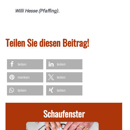
Willi Hesse (Pfaffing).
Teilen Sie diesen Beitrag!
teilen
teilen
merken
teilen
teilen
teilen
Schaufenster