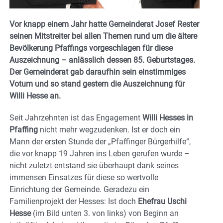
Vor knapp einem Jahr hatte Gemeinderat Josef Rester
seinen Mitstreiter bei allen Themen rund um die ältere
Bevölkerung Pfaffings vorgeschlagen für diese
Auszeichnung – anlässlich dessen 85. Geburtstages.
Der Gemeinderat gab daraufhin sein einstimmiges
Votum und so stand gestern die Auszeichnung für
Willi Hesse an.
Seit Jahrzehnten ist das Engagement
Willi Hesses in
Pfaffing
nicht mehr wegzudenken. Ist er doch ein
Mann der ersten Stunde der „Pfaffinger Bürgerhilfe“,
die vor knapp 19 Jahren ins Leben gerufen wurde –
nicht zuletzt entstand sie überhaupt dank seines
immensen Einsatzes für diese so wertvolle
Einrichtung der Gemeinde. Geradezu ein
Familienprojekt der Hesses: Ist doch
Ehefrau Uschi
Hesse
(im Bild unten 3. von links) von Beginn an