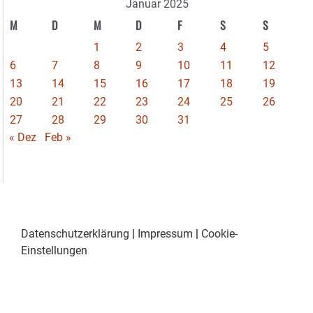
Januar 2025
M
D
M
D
F
S
S
1
2
3
4
5
6
7
8
9
10
11
12
13
14
15
16
17
18
19
20
21
22
23
24
25
26
27
28
29
30
31
« Dez
Feb »
Datenschutzerklärung
|
Impressum
|
Cookie-
Einstellungen