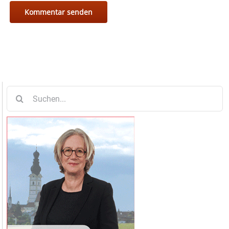
Suche
nach: