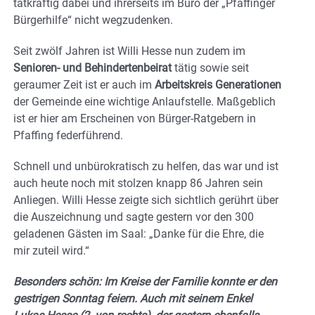
tatkräftig dabei und ihrerseits im Büro der „Pfaffinger
Bürgerhilfe“ nicht wegzudenken.
Seit zwölf Jahren ist Willi Hesse nun zudem im
Senioren- und Behindertenbeirat
tätig sowie seit
geraumer Zeit ist er auch im
Arbeitskreis Generationen
der Gemeinde eine wichtige Anlaufstelle. Maßgeblich
ist er hier am Erscheinen von Bürger-Ratgebern in
Pfaffing federführend.
Schnell und unbürokratisch zu helfen, das war und ist
auch heute noch mit stolzen knapp 86 Jahren sein
Anliegen. Willi Hesse zeigte sich sichtlich gerührt über
die Auszeichnung und sagte gestern vor den 300
geladenen Gästen im Saal: „Danke für die Ehre, die
mir zuteil wird.“
Besonders schön: Im Kreise der Familie konnte er den
gestrigen Sonntag feiern. Auch mit seinem Enkel