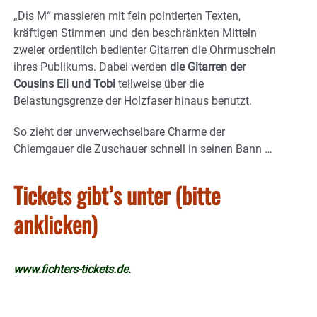
„Dis M“ massieren mit fein pointierten Texten,
kräftigen Stimmen und den beschränkten Mitteln
zweier ordentlich bedienter Gitarren die Ohrmuscheln
ihres Publikums. Dabei werden
die Gitarren der
Cousins Eli und Tobi
teilweise über die
Belastungsgrenze der Holzfaser hinaus benutzt.
So zieht der unverwechselbare Charme der
Chiemgauer die Zuschauer schnell in seinen Bann …
Tickets gibt’s unter (bitte
anklicken)
www.fichters-tickets.de
.