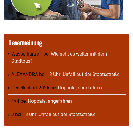
Lesermeinung
Wasserburger_
bei
Wie geht es weiter mit dem
Stadtbus?
ALEXANDRA
bei
13 Uhr: Unfall auf der Staatsstraße
Gesellschaft 2026
bei
Hoppala, angefahren
4×4
bei
Hoppala, angefahren
J
bei
13 Uhr: Unfall auf der Staatsstraße