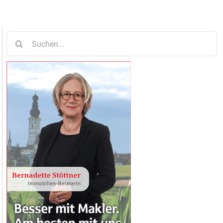
Suche
nach: