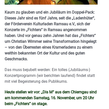
Kaum zu glauben und ein Jubiläum im Doppel-Pack:
Dieses Jahr sind es fünf Jahre, seit die „Ladenhüter“,
der Förderverein Kulturladen Ramsau e.V., sich der
Konzerte im „Fichters“ in Ramsau angenommen
haben. Und vor genau zehn Jahren hat das „Fichters“
um Christian Wimmer seine Transformation hingelegt
– von den Überresten eines Kramerladens zu einem
weithin bekannten Ort der Kultur und des guten
Geschmacks.
Das muss bejubelt werden: Ein tolles (Jubiläums-)
Konzertprogramm (wir berichten laufend) findet statt
mit viel Begeisterung des Publikums.
Heute stellen wir vor: „Dis M“ aus dem Chiemgau sind
am kommenden Samstag, 16. November, um 20 Uhr
beim „Fichters“ on stage.