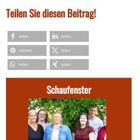
Teilen Sie diesen Beitrag!
teilen
teilen
merken
teilen
teilen
teilen
Schaufenster