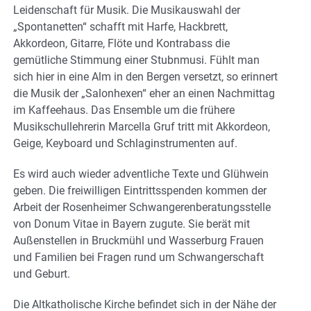
Leidenschaft für Musik. Die Musikauswahl der
„Spontanetten“ schafft mit Harfe, Hackbrett,
Akkordeon, Gitarre, Flöte und Kontrabass die
gemütliche Stimmung einer Stubnmusi. Fühlt man
sich hier in eine Alm in den Bergen versetzt, so erinnert
die Musik der „Salonhexen“ eher an einen Nachmittag
im Kaffeehaus. Das Ensemble um die frühere
Musikschullehrerin Marcella Gruf tritt mit Akkordeon,
Geige, Keyboard und Schlaginstrumenten auf.
Es wird auch wieder adventliche Texte und Glühwein
geben. Die freiwilligen Eintrittsspenden kommen der
Arbeit der Rosenheimer Schwangerenberatungsstelle
von Donum Vitae in Bayern zugute. Sie berät mit
Außenstellen in Bruckmühl und Wasserburg Frauen
und Familien bei Fragen rund um Schwangerschaft
und Geburt.
Die Altkatholische Kirche befindet sich in der Nähe der