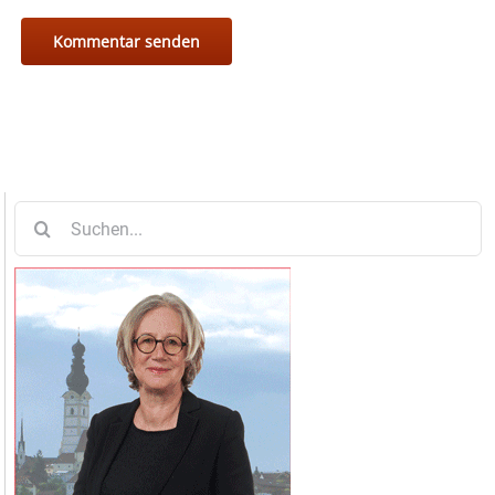
Suche
nach: