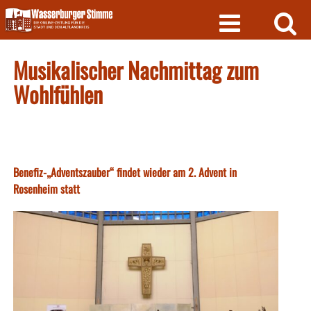
Skip
to
content
Musikalischer Nachmittag zum
Wohlfühlen
Benefiz-„Adventszauber“ findet wieder am 2. Advent in
Rosenheim statt