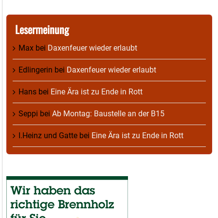
Lesermeinung
Max
bei
Daxenfeuer wieder erlaubt
Edlingerin
bei
Daxenfeuer wieder erlaubt
Hans
bei
Eine Ära ist zu Ende in Rott
Seppi
bei
Ab Montag: Baustelle an der B15
I.Heinz und Gatte
bei
Eine Ära ist zu Ende in Rott