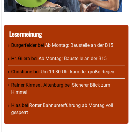
Lesermeinung
Burgerfelder
bei
Ab Montag: Baustelle an der B15
Hr. Gilera
bei
Ab Montag: Baustelle an der B15
Christiane
bei
Um 19.30 Uhr kam der große Regen
Rainer Kirmse , Altenburg
bei
Sicherer Blick zum
Himmel
Hias
bei
Rotter Bahnunterführung ab Montag voll
gesperrt