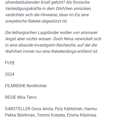
ohrenbetäubenden Knall gehört? Als finnische
Verteidigungskräfte in dem Dörfchen anrücken,
verdichten sich die Hinweise, dass im Eis eine
sowjetische Rakete abgestürzt ist.
Die lethargischen Lappländer wollen von atomarer
Angst aber nichts wissen. Doch Niina verwickelt sich
in eine absurde Investigativ-Recherche, auf der die
Wahrheit immer nur eine Raketenlänge entfernt ist.
FI/EE
2024
FILMREIHE Nordlichter
REGIE Miia Tervo
DARSTELLER Oona Airola, Pyry Kähkönen, Hannu-
Pekka Björkman, Tommi Korpela, Emma Kilpimaa