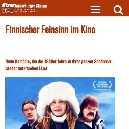
Skip
to
content
Finnischer Feinsinn im Kino
Neue Komödie, die die 1980er Jahre in ihrer ganzen Schönheit
wieder auferstehen lässt