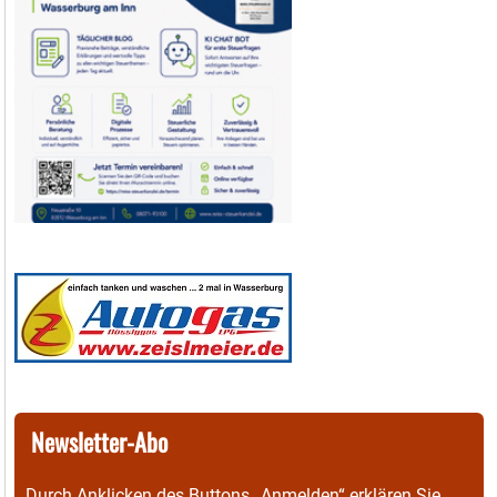
Newsletter-Abo
Durch Anklicken des Buttons „Anmelden“ erklären Sie