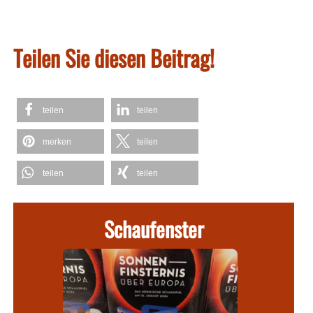
Teilen Sie diesen Beitrag!
teilen
teilen
merken
teilen
teilen
teilen
Schaufenster