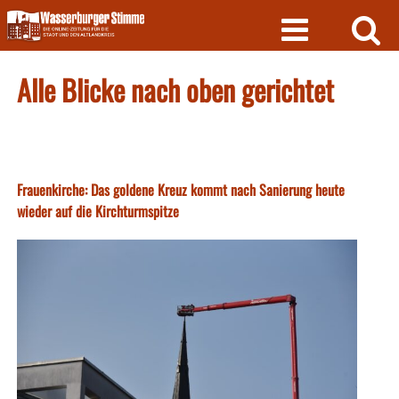
Skip
to
content
Alle Blicke nach oben gerichtet
Frauenkirche: Das goldene Kreuz kommt nach Sanierung heute
wieder auf die Kirchturmspitze