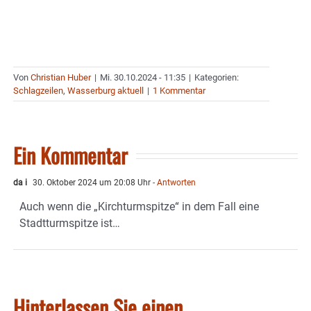
Von
Christian Huber
|
Mi. 30.10.2024 - 11:35
|
Kategorien:
Schlagzeilen
,
Wasserburg aktuell
|
1 Kommentar
Ein Kommentar
da i
30. Oktober 2024 um 20:08 Uhr
- Antworten
Auch wenn die „Kirchturmspitze“ in dem Fall eine
Stadtturmspitze ist…
Hinterlassen Sie einen