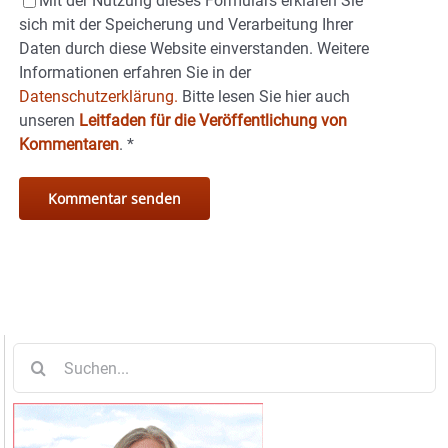
Mit der Nutzung dieses Formulars erklären Sie
sich mit der Speicherung und Verarbeitung Ihrer
Daten durch diese Website einverstanden. Weitere
Informationen erfahren Sie in der
Datenschutzerklärung.
Bitte lesen Sie hier auch
unseren
Leitfaden für die Veröffentlichung von
Kommentaren
.
*
Suche
nach: