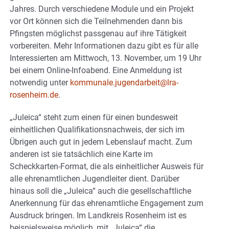
Jahres. Durch verschiedene Module und ein Projekt
vor Ort können sich die Teilnehmenden dann bis
Pfingsten möglichst passgenau auf ihre Tätigkeit
vorbereiten. Mehr Informationen dazu gibt es für alle
Interessierten am Mittwoch, 13. November, um 19 Uhr
bei einem Online-Infoabend. Eine Anmeldung ist
notwendig unter
kommunale.jugendarbeit@lra-
rosenheim.de
.
„Juleica“ steht zum einen für einen bundesweit
einheitlichen Qualifikationsnachweis, der sich im
Übrigen auch gut in jedem Lebenslauf macht. Zum
anderen ist sie tatsächlich eine Karte im
Scheckkarten-Format, die als einheitlicher Ausweis für
alle ehrenamtlichen Jugendleiter dient. Darüber
hinaus soll die „Juleica“ auch die gesellschaftliche
Anerkennung für das ehrenamtliche Engagement zum
Ausdruck bringen. Im Landkreis Rosenheim ist es
beispielsweise möglich, mit „Juleica“ die