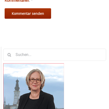
Kommentaren
.
*
Suche
nach: