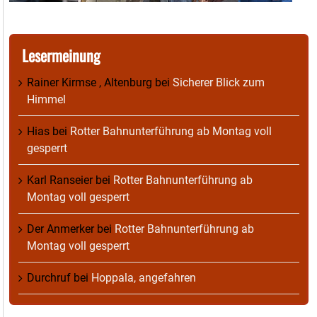
Lesermeinung
Rainer Kirmse , Altenburg
bei
Sicherer Blick zum
Himmel
Hias
bei
Rotter Bahnunterführung ab Montag voll
gesperrt
Karl Ranseier
bei
Rotter Bahnunterführung ab
Montag voll gesperrt
Der Anmerker
bei
Rotter Bahnunterführung ab
Montag voll gesperrt
Durchruf
bei
Hoppala, angefahren