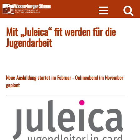
Skip
to
content
Mit „Juleica“ fit werden für die
Jugendarbeit
Neue Ausbildung startet im Februar - Onlineabend im November
geplant