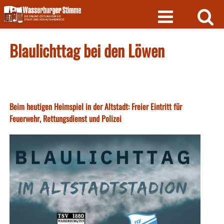
Skip
to
content
Blaulichttag bei den Löwen
Beim heutigen Heimspiel in der Altstadt: Freier Eintritt für
Feuerwehr, Rettungsdienst und Polizei