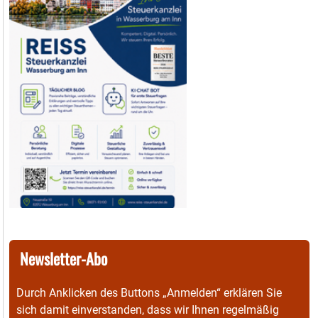
Newsletter-Abo
Durch Anklicken des Buttons „Anmelden“ erklären Sie
sich damit einverstanden, dass wir Ihnen regelmäßig