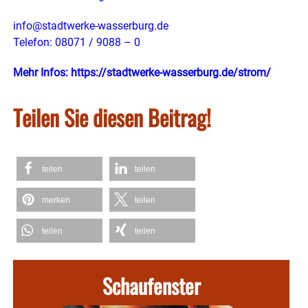
info@stadtwerke-wasserburg.de
Telefon: 08071 / 9088 – 0
Mehr Infos:
https://stadtwerke-wasserburg.de/strom/
Teilen Sie diesen Beitrag!
teilen
teilen
merken
teilen
teilen
teilen
Schaufenster