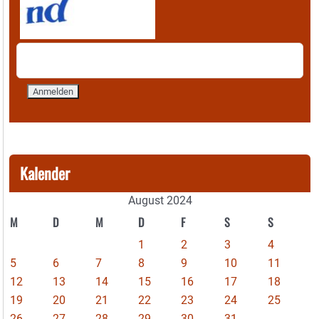
Kalender
August 2024
M
D
M
D
F
S
S
1
2
3
4
5
6
7
8
9
10
11
12
13
14
15
16
17
18
19
20
21
22
23
24
25
26
27
28
29
30
31