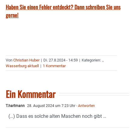
Haben Sie einen Fehler entdeckt? Dann schreiben Sie uns
gerne!
Von
Christian Huber
|
Di. 27.8.2024 - 14:59
|
Kategorien:
.
,
Wasserburg aktuell
|
1 Kommentar
Ein Kommentar
T.hartmann
28. August 2024 um 7:23 Uhr
- Antworten
(…) Dass es solche alten Maschen noch gibt …