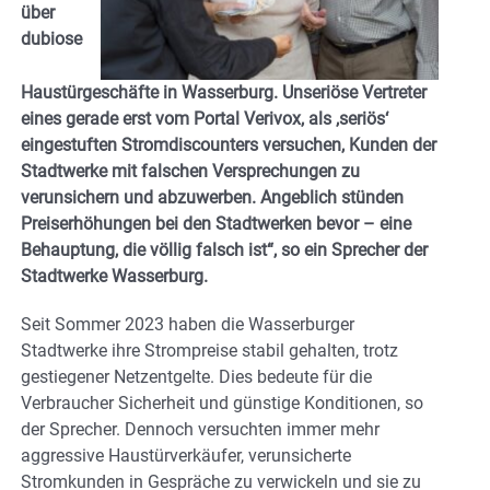
über
dubiose
Haustürgeschäfte in Wasserburg. Unseriöse Vertreter
eines gerade erst vom Portal Verivox, als ,seriös‘
eingestuften Stromdiscounters versuchen, Kunden der
Stadtwerke mit falschen Versprechungen zu
verunsichern und abzuwerben. Angeblich stünden
Preiserhöhungen bei den Stadtwerken bevor – eine
Behauptung, die völlig falsch ist“, so ein Sprecher der
Stadtwerke Wasserburg.
Seit Sommer 2023 haben die Wasserburger
Stadtwerke ihre Strompreise stabil gehalten, trotz
gestiegener Netzentgelte. Dies bedeute für die
Verbraucher Sicherheit und günstige Konditionen, so
der Sprecher. Dennoch versuchten immer mehr
aggressive Haustürverkäufer, verunsicherte
Stromkunden in Gespräche zu verwickeln und sie zu