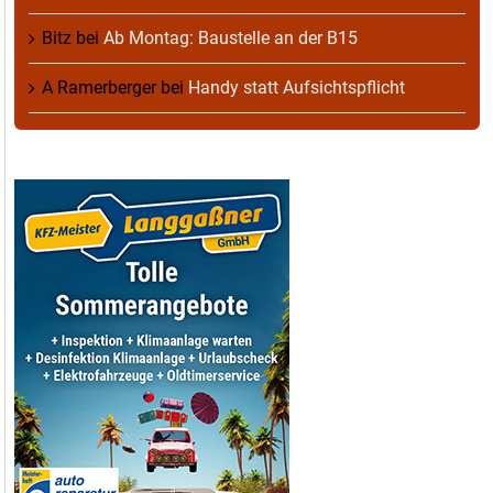
Bitz
bei
Ab Montag: Baustelle an der B15
A Ramerberger
bei
Handy statt Aufsichtspflicht