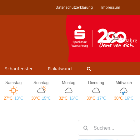
Datenschutzerklärung
Impressum
Schaufenster
Plakatwand
Suche
nach: