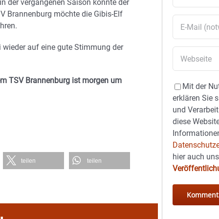
n der vergangenen Saison konnte der
SV Brannenburg möchte die Gibis-Elf
hren.
i wieder auf eine gute Stimmung der
dem TSV Brannenburg ist morgen um
Mit der Nu
erklären Sie 
und Verarbeit
diese Website
Informationen
Datenschutze
hier auch un
teilen
teilen
Veröffentlic