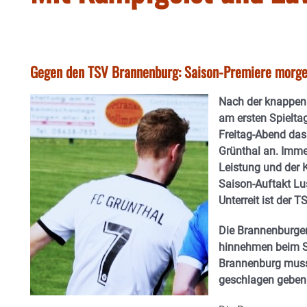
Gegen den TSV Brannenburg: Saison-Premiere morge
Nach der knappen
am ersten Spielta
Freitag-Abend das
Grünthal an. Imme
Leistung und der 
Saison-Auftakt Lu
Unterreit ist der 
Die Brannenburger
hinnehmen beim Sta
Brannenburg muss
geschlagen geben