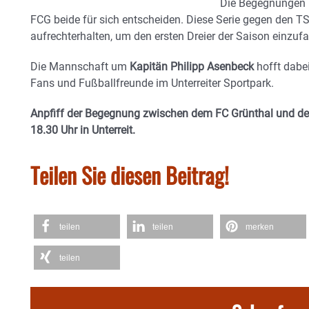
Die Begegnungen i
FCG beide für sich entscheiden. Diese Serie gegen den T
aufrechterhalten, um den ersten Dreier der Saison einzufa
Die Mannschaft um
Kapitän Philipp Asenbeck
hofft dabe
Fans und Fußballfreunde im Unterreiter Sportpark.
Anpfiff der Begegnung zwischen dem FC Grünthal und 
18.30 Uhr in Unterreit.
Teilen Sie diesen Beitrag!
teilen
teilen
merken
teilen