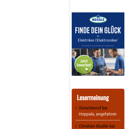
Lesermeinung
Zwischenruf
bei
Hoppala, angefahren
Christian Stadler
bei