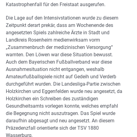
Katastrophenfall für den Freistaat ausgerufen.
Die Lage auf den Intensivstationen wurde zu diesem
Zeitpunkt derart prekär, dass am Wochenende des
angesetzten Spiels zahlreiche Ärzte in Stadt und
Landkreis Rosenheim medienwirksam vorm
„Zusammenbruch der medizinischen Versorgung“
warnten. Den Löwen war diese Situation bewusst.
Auch dem Bayerischen Fußballverband war diese
Ausnahmesituation nicht entgangen, weshalb
Amateurfußballspiele nicht auf Gedeih und Verderb
durchgeführt wurden. Die Landesliga-Partie zwischen
Holzkirchen und Eggenfelden wurde neu angesetzt, da
Holzkirchen ein Schreiben des zuständigen
Gesundheitsamts vorlegen konnte, welches empfahl
die Begegnung nicht auszutragen. Das Spiel wurde
daraufhin abgesagt und neu angesetzt. An diesem
Präzedenzfall orientierte sich der TSV 1880
Wasserburg.