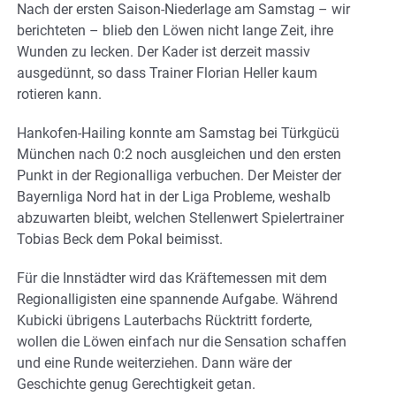
Nach der ersten Saison-Niederlage am Samstag – wir
berichteten – blieb den Löwen nicht lange Zeit, ihre
Wunden zu lecken. Der Kader ist derzeit massiv
ausgedünnt, so dass Trainer Florian Heller kaum
rotieren kann.
Hankofen-Hailing konnte am Samstag bei Türkgücü
München nach 0:2 noch ausgleichen und den ersten
Punkt in der Regionalliga verbuchen. Der Meister der
Bayernliga Nord hat in der Liga Probleme, weshalb
abzuwarten bleibt, welchen Stellenwert Spielertrainer
Tobias Beck dem Pokal beimisst.
Für die Innstädter wird das Kräftemessen mit dem
Regionalligisten eine spannende Aufgabe. Während
Kubicki übrigens Lauterbachs Rücktritt forderte,
wollen die Löwen einfach nur die Sensation schaffen
und eine Runde weiterziehen. Dann wäre der
Geschichte genug Gerechtigkeit getan.