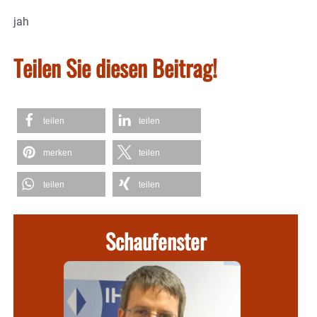
jah
Teilen Sie diesen Beitrag!
teilen
teilen
merken
teilen
teilen
teilen
Schaufenster