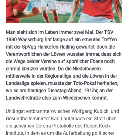
Man sieht sich im Leben immer zwei Mal. Der TSV
1880 Wasserburg hat lange auf ein erneutes Treffen
mit der SpVgg Hankofen-Hailing gewartet, doch die
Verantwortlichen der Löwen wussten immer, dass sich
die Wege beider Vereine auf sportlicher Ebene noch
einmal kreuzen würden. Da die Niederbayern
mittlerweile in der Regionalliga und die Löwen in der
Landesliga spielen, musste der Toto-Pokal herhalten,
wo es am heutigen Dienstag-Abend, 19 Uhr, an der
Landwehrstraße also zum Wiedersehen kommt.
Unlängst entbrannte zwischen Wolfgang Kubicki und
Gesundheitsminister Karl Lauterbach ein Streit über
die geheimen Corona-Protokolle des Robert-Koch-
Instituts, in dem es um die Aufarbeitung politischer