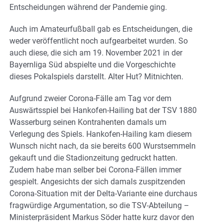
Entscheidungen während der Pandemie ging.
Auch im Amateurfußball gab es Entscheidungen, die
weder veröffentlicht noch aufgearbeitet wurden. So
auch diese, die sich am 19. November 2021 in der
Bayernliga Süd abspielte und die Vorgeschichte
dieses Pokalspiels darstellt. Alter Hut? Mitnichten.
Aufgrund zweier Corona-Fälle am Tag vor dem
Auswärtsspiel bei Hankofen-Hailing bat der TSV 1880
Wasserburg seinen Kontrahenten damals um
Verlegung des Spiels. Hankofen-Hailing kam diesem
Wunsch nicht nach, da sie bereits 600 Wurstsemmeln
gekauft und die Stadionzeitung gedruckt hatten.
Zudem habe man selber bei Corona-Fällen immer
gespielt. Angesichts der sich damals zuspitzenden
Corona-Situation mit der Delta-Variante eine durchaus
fragwürdige Argumentation, so die TSV-Abteilung –
Ministerpräsident Markus Söder hatte kurz davor den