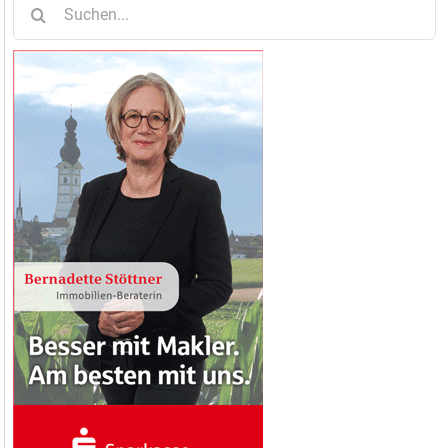
Suche
nach: