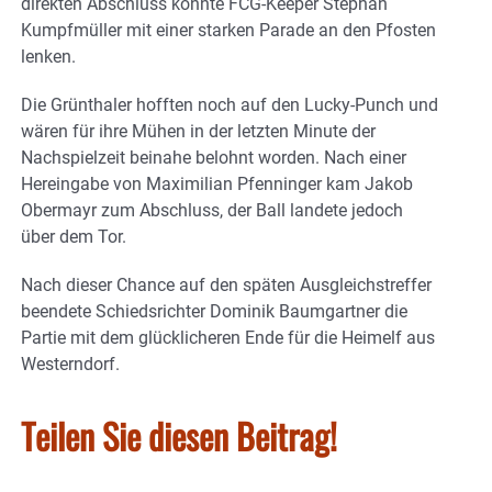
direkten Abschluss konnte FCG-Keeper Stephan
Kumpfmüller mit einer starken Parade an den Pfosten
lenken.
Die Grünthaler hofften noch auf den Lucky-Punch und
wären für ihre Mühen in der letzten Minute der
Nachspielzeit beinahe belohnt worden. Nach einer
Hereingabe von Maximilian Pfenninger kam Jakob
Obermayr zum Abschluss, der Ball landete jedoch
über dem Tor.
Nach dieser Chance auf den späten Ausgleichstreffer
beendete Schiedsrichter Dominik Baumgartner die
Partie mit dem glücklicheren Ende für die Heimelf aus
Westerndorf.
Teilen Sie diesen Beitrag!