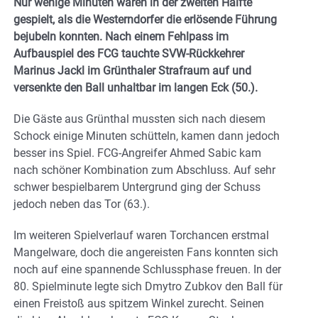
Nur wenige Minuten waren in der zweiten Hälfte
gespielt, als die Westerndorfer die erlösende Führung
bejubeln konnten. Nach einem Fehlpass im
Aufbauspiel des FCG tauchte SVW-Rückkehrer
Marinus Jackl im Grünthaler Strafraum auf und
versenkte den Ball unhaltbar im langen Eck (50.).
Die Gäste aus Grünthal mussten sich nach diesem
Schock einige Minuten schütteln, kamen dann jedoch
besser ins Spiel. FCG-Angreifer Ahmed Sabic kam
nach schöner Kombination zum Abschluss. Auf sehr
schwer bespielbarem Untergrund ging der Schuss
jedoch neben das Tor (63.).
Im weiteren Spielverlauf waren Torchancen erstmal
Mangelware, doch die angereisten Fans konnten sich
noch auf eine spannende Schlussphase freuen. In der
80. Spielminute legte sich Dmytro Zubkov den Ball für
einen Freistoß aus spitzem Winkel zurecht. Seinen