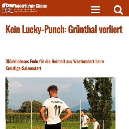
Skip
to
content
Kein Lucky-Punch: Grünthal verliert
Glücklicheres Ende für die Heimelf aus Westerndorf beim
Kreisliga-Saisonstart