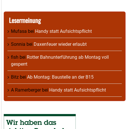
Lesermeinung
Mufasa
bei
Handy statt Aufsichtspflicht
Sonnia
bei
Daxenfeuer wieder erlaubt
fish
bei
Rotter Bahnunterführung ab Montag voll
gesperrt
Bitz
bei
Ab Montag: Baustelle an der B15
A Ramerberger
bei
Handy statt Aufsichtspflicht