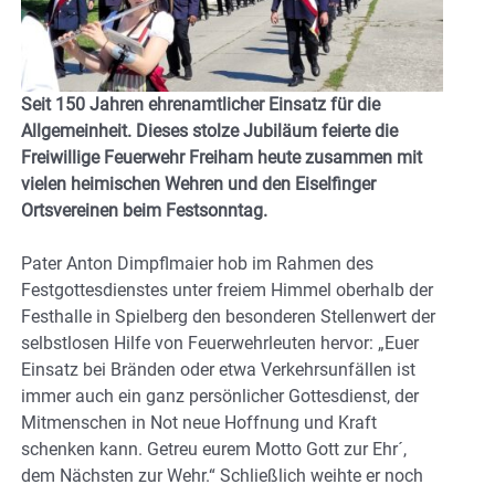
Seit 150 Jahren ehrenamtlicher Einsatz für die
Allgemeinheit. Dieses stolze Jubiläum feierte die
Freiwillige Feuerwehr Freiham heute zusammen mit
vielen heimischen Wehren und den Eiselfinger
Ortsvereinen beim Festsonntag.
Pater Anton Dimpflmaier hob im Rahmen des
Festgottesdienstes unter freiem Himmel oberhalb der
Festhalle in Spielberg den besonderen Stellenwert der
selbstlosen Hilfe von Feuerwehrleuten hervor: „Euer
Einsatz bei Bränden oder etwa Verkehrsunfällen ist
immer auch ein ganz persönlicher Gottesdienst, der
Mitmenschen in Not neue Hoffnung und Kraft
schenken kann. Getreu eurem Motto Gott zur Ehr´,
dem Nächsten zur Wehr.“ Schließlich weihte er noch