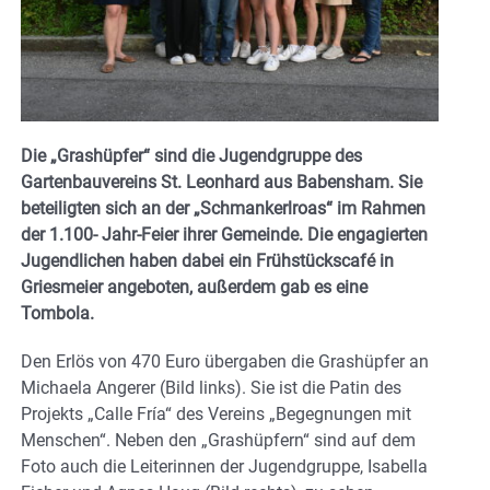
Die „Grashüpfer“ sind die Jugendgruppe des
Gartenbauvereins St. Leonhard aus Babensham. Sie
beteiligten sich an der „Schmankerlroas“ im Rahmen
der 1.100- Jahr-Feier ihrer Gemeinde. Die engagierten
Jugendlichen haben dabei ein Frühstückscafé in
Griesmeier angeboten, außerdem gab es eine
Tombola.
Den Erlös von 470 Euro übergaben die Grashüpfer an
Michaela Angerer (Bild links). Sie ist die Patin des
Projekts „Calle Fría“ des Vereins „Begegnungen mit
Menschen“. Neben den „Grashüpfern“ sind auf dem
Foto auch die Leiterinnen der Jugendgruppe, Isabella