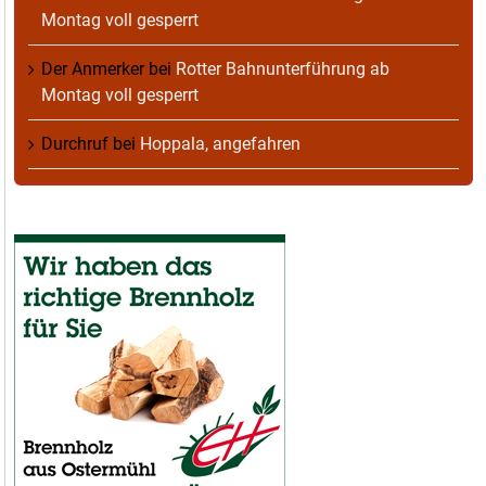
Montag voll gesperrt
Der Anmerker
bei
Rotter Bahnunterführung ab
Montag voll gesperrt
Durchruf
bei
Hoppala, angefahren