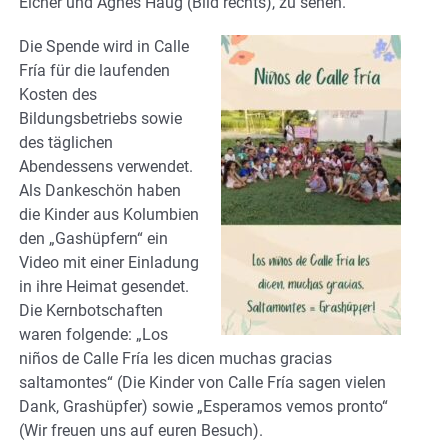
Eicher und Agnes Haug (Bild rechts), zu sehen.
Die Spende wird in Calle
Fría für die laufenden
Kosten des
Bildungsbetriebs sowie
des täglichen
Abendessens verwendet.
Als Dankeschön haben
die Kinder aus Kolumbien
den „Gashüpfern“ ein
Video mit einer Einladung
in ihre Heimat gesendet.
Die Kernbotschaften
waren folgende: „Los
niños de Calle Fría les dicen muchas gracias
saltamontes“ (Die Kinder von Calle Fría sagen vielen
Dank, Grashüpfer) sowie „Esperamos vemos pronto“
(Wir freuen uns auf euren Besuch).