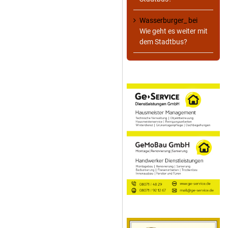
Wasserburger_
bei
Wie geht es weiter mit
dem Stadtbus?