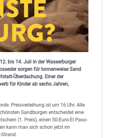
. bis 14. Juli in der Wasserburger
Zosseder sorgen für tonnenweise Sand
fstatt-Überdachung. Einer der
rb für Kinder ab sechs Jahren,
de. Preisverleihung ist um 16 Uhr. Alle
 schönsten Sandburgen entscheidet eine
schein (1. Preis), einen 50-Euro-El Paso-
den kann man sich schon jetzt im
-Strand.