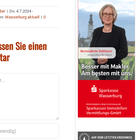
uber
|
Do. 4.7.2024 -
en:
Wasserburg aktuell
|
0
ssen Sie einen
tar