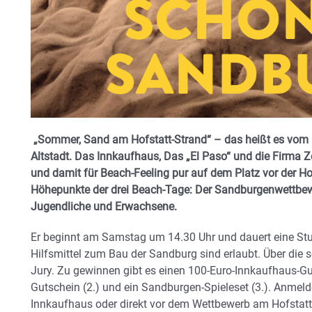
„Sommer, Sand am Hofstatt-Strand“ – das heißt es vom 12
Altstadt. Das Innkaufhaus, Das „El Paso“ und die Firma 
und damit für Beach-Feeling pur auf dem Platz vor der Ho
Höhepunkte der drei Beach-Tage: Der Sandburgenwettbewe
Jugendliche und Erwachsene.
Er beginnt am Samstag um 14.30 Uhr und dauert eine Stun
Hilfsmittel zum Bau der Sandburg sind erlaubt. Über die
Jury. Zu gewinnen gibt es einen 100-Euro-Innkaufhaus-Gut
Gutschein (2.) und ein Sandburgen-Spieleset (3.). Anmel
Innkaufhaus oder direkt vor dem Wettbewerb am Hofstatt