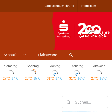
Datenschutzerklärung
Impressum
Schaufenster
Plakatwand
Suche
nach: