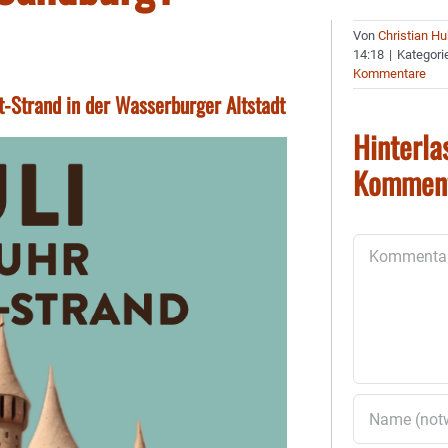
Von
Christian H
14:18
|
Kategori
Kommentare
-Strand in der Wasserburger Altstadt
Hinterla
Kommen
Kommentar