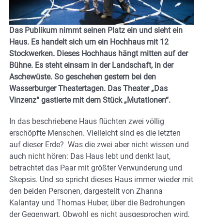
Das Publikum nimmt seinen Platz ein und sieht ein
Haus. Es handelt sich um ein Hochhaus mit 12
Stockwerken. Dieses Hochhaus hängt mitten auf der
Bühne. Es steht einsam in der Landschaft, in der
Aschewüste. So geschehen gestern bei den
Wasserburger Theatertagen. Das Theater „Das
Vinzenz“ gastierte mit dem Stück „Mutationen“.
In das beschriebene Haus flüchten zwei völlig
erschöpfte Menschen. Vielleicht sind es die letzten
auf dieser Erde? Was die zwei aber nicht wissen und
auch nicht hören: Das Haus lebt und denkt laut,
betrachtet das Paar mit größter Verwunderung und
Skepsis. Und so spricht dieses Haus immer wieder mit
den beiden Personen, dargestellt von Zhanna
Kalantay und Thomas Huber, über die Bedrohungen
der Gegenwart. Obwohl es nicht ausgesprochen wird,