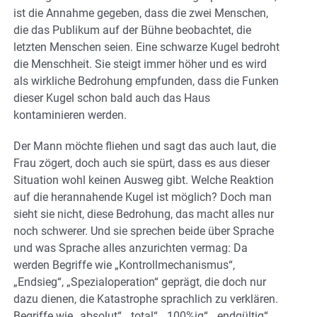
ist die Annahme gegeben, dass die zwei Menschen,
die das Publikum auf der Bühne beobachtet, die
letzten Menschen seien. Eine schwarze Kugel bedroht
die Menschheit. Sie steigt immer höher und es wird
als wirkliche Bedrohung empfunden, dass die Funken
dieser Kugel schon bald auch das Haus
kontaminieren werden.
Der Mann möchte fliehen und sagt das auch laut, die
Frau zögert, doch auch sie spürt, dass es aus dieser
Situation wohl keinen Ausweg gibt. Welche Reaktion
auf die herannahende Kugel ist möglich? Doch man
sieht sie nicht, diese Bedrohung, das macht alles nur
noch schwerer. Und sie sprechen beide über Sprache
und was Sprache alles anzurichten vermag: Da
werden Begriffe wie „Kontrollmechanismus“,
„Endsieg“, „Spezialoperation“ geprägt, die doch nur
dazu dienen, die Katastrophe sprachlich zu verklären.
Begriffe wie „absolut“, „total“, „100%ig“, „endgültig“,