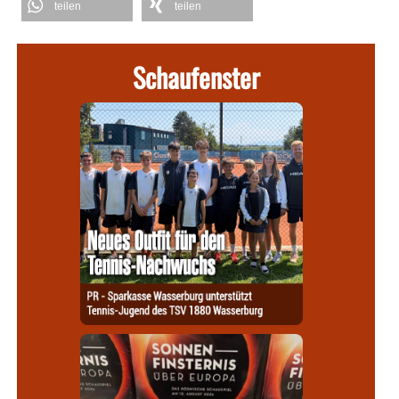
teilen
teilen
Schaufenster