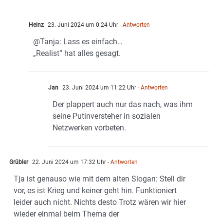
Heinz
23. Juni 2024 um 0:24 Uhr
- Antworten
@Tanja: Lass es einfach…
„Realist“ hat alles gesagt.
Jan
23. Juni 2024 um 11:22 Uhr
- Antworten
Der plappert auch nur das nach, was ihm
seine Putinversteher in sozialen
Netzwerken vorbeten.
Grübler
22. Juni 2024 um 17:32 Uhr
- Antworten
Tja ist genauso wie mit dem alten Slogan: Stell dir
vor, es ist Krieg und keiner geht hin. Funktioniert
leider auch nicht. Nichts desto Trotz wären wir hier
wieder einmal beim Thema der