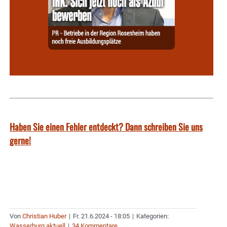
Haben Sie einen Fehler entdeckt? Dann schreiben Sie uns
gerne!
Von
Christian Huber
|
Fr. 21.6.2024 - 18:05
|
Kategorien:
Wasserburg aktuell
|
34 Kommentare