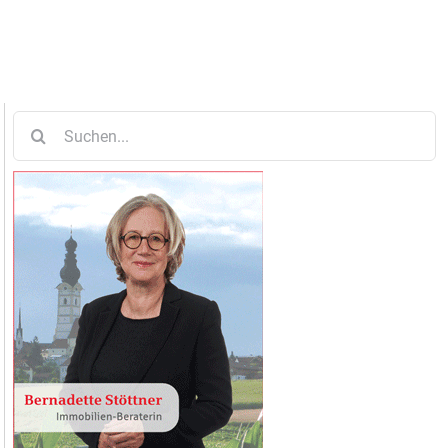
Suche
nach: