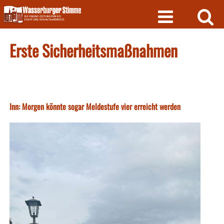
Skip
to
content
Erste Sicherheitsmaßnahmen
Inn: Morgen könnte sogar Meldestufe vier erreicht werden