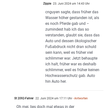
Zippie
23. Juni 2024 um 14:43 Uhr
cnguyen sagte, dass früher das
Wasser höher gestanden ist, als
es noch Pferde gab und –
zumindest hab ich das so
verstanden, glaubt sie, dass das
Auto und dessen ökologischer
Fußabdruck nicht dran schuld
sein kann, weil es früher viel
schlimmer war. Jetzt behaupte
ich halt, früher war es deshalb
schlimmer, weil es früher keinen
Hochwasserschutz gab. Auto
hin Auto her.
St 2092-Fahrer
22. Juni 2024 um 17:11 Uhr
- Antworten
Oh mei, lies doch mal etwas in der