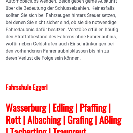
Automobilclubs wenden. Beide geben gerne Auskunft
über die Bedeutung der Schlüsselzahlen. Keinesfalls
sollten Sie sich bei Fahrzeugen hinters Steuer setzen,
bei denen Sie nicht sicher sind, ob sie die notwendige
Fahrerlaubnis dafür besitzen. Verstöße erfüllen häufig
den Straftatbestand des Fahrens ohne Fahrerlaubnis,
wofür neben Geldstrafen auch Einschränkungen bei
den vorhandenen Fahrerlaubnisklassen bis hin zu
deren Verlust die Folge sein können.
Fahrschule Eggerl
Wasserburg | Edling | Pfaffing |
Rott | Albaching
| Grafing
| Aßling
| Tacherting
| Traunreut