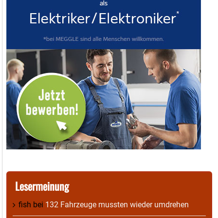
Lesermeinung
fish
bei
132 Fahrzeuge mussten wieder umdrehen