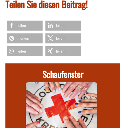
Teilen Sie diesen Beitrag!
teilen
teilen
merken
teilen
teilen
teilen
Schaufenster