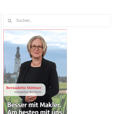
Suche
nach: