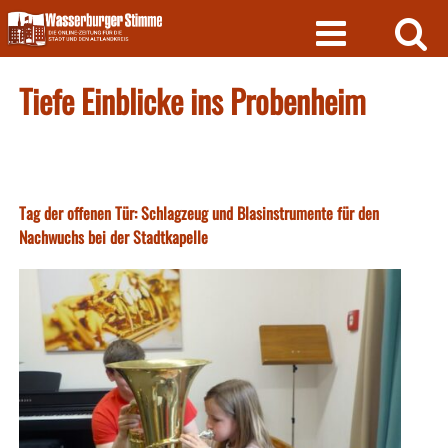
Skip
to
content
Tiefe Einblicke ins Probenheim
Tag der offenen Tür: Schlagzeug und Blasinstrumente für den
Nachwuchs bei der Stadtkapelle