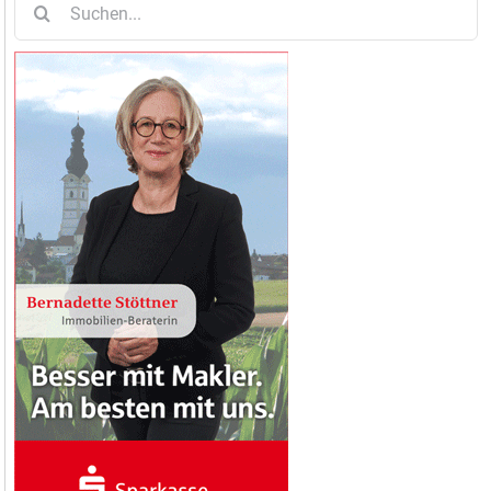
nach: