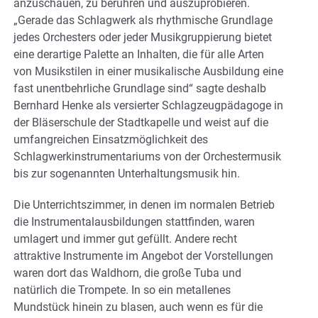
anzuschauen, zu berühren und auszuprobieren.
„Gerade das Schlagwerk als rhythmische Grundlage
jedes Orchesters oder jeder Musikgruppierung bietet
eine derartige Palette an Inhalten, die für alle Arten
von Musikstilen in einer musikalische Ausbildung eine
fast unentbehrliche Grundlage sind“ sagte deshalb
Bernhard Henke als versierter Schlagzeugpädagoge in
der Bläserschule der Stadtkapelle und weist auf die
umfangreichen Einsatzmöglichkeit des
Schlagwerkinstrumentariums von der Orchestermusik
bis zur sogenannten Unterhaltungsmusik hin.
Die Unterrichtszimmer, in denen im normalen Betrieb
die Instrumentalausbildungen stattfinden, waren
umlagert und immer gut gefüllt. Andere recht
attraktive Instrumente im Angebot der Vorstellungen
waren dort das Waldhorn, die große Tuba und
natürlich die Trompete. In so ein metallenes
Mundstück hinein zu blasen, auch wenn es für die