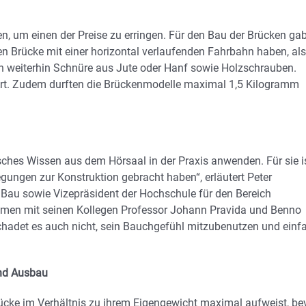
 um einen der Preise zu erringen. Für den Bau der Brücken ga
en Brücke mit einer horizontal verlaufenden Fahrbahn haben, als
en weiterhin Schnüre aus Jute oder Hanf sowie Holzschrauben.
 Art. Zudem durften die Brückenmodelle maximal 1,5 Kilogramm
sches Wissen aus dem Hörsaal in der Praxis anwenden. Für sie i
gungen zur Konstruktion gebracht haben“, erläutert Peter
d Bau sowie Vizepräsident der Hochschule für den Bereich
men mit seinen Kollegen Professor Johann Pravida und Benno
schadet es auch nicht, sein Bauchgefühl mitzubenutzen und einf
und Ausbau
Brücke im Verhältnis zu ihrem Eigengewicht maximal aufweist, be