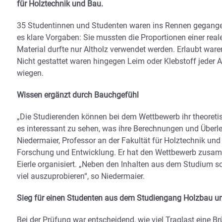
für Holztechnik und Bau.
35 Studentinnen und Studenten waren ins Rennen gegangen,
es klare Vorgaben: Sie mussten die Proportionen einer real
Material durfte nur Altholz verwendet werden. Erlaubt war
Nicht gestattet waren hingegen Leim oder Klebstoff jeder
wiegen.
Wissen ergänzt durch Bauchgefühl
„Die Studierenden können bei dem Wettbewerb ihr theoreti
es interessant zu sehen, was ihre Berechnungen und Überle
Niedermaier, Professor an der Fakultät für Holztechnik un
Forschung und Entwicklung. Er hat den Wettbewerb zusam
Eierle organisiert. „Neben den Inhalten aus dem Studium 
viel auszuprobieren“, so Niedermaier.
Sieg für einen Studenten aus dem Studiengang Holzbau 
Bei der Prüfung war entscheidend, wie viel Traglast eine 