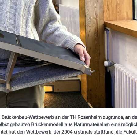
dem Brückenbau-Wettbewerb an der TH Rosenheim zugrunde, an d
elbst gebauten Brückenmodell aus Naturmaterialien eine möglic
tet hat den Wettbewerb, der 2004 erstmals stattfand, die Fakult