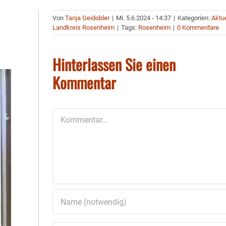
Von
Tanja Geidobler
|
Mi. 5.6.2024 - 14:37
|
Kategorien:
Aktue
Landkreis Rosenheim
|
Tags:
Rosenheim
|
0 Kommentare
Hinterlassen Sie einen
Kommentar
Kommentar