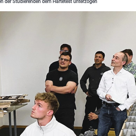
n der Studierenden dem Härtetest unterzogen