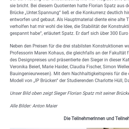
sie bricht. Bei diesem Quotienten hatte Florian Spatz aus
Brücke „Unter.Spannung“ ließ er die Konkurrenz deutlich hi
entworfen und gebaut. Als Hauptmaterial diente eine alte T
verholfen hat mir wohl die Idee, die Stabilität der Konstru
gespannt habe“, erläutert Spatz. Er darf sich über 300 Euro
Neben den Preisen für die drei stabilsten Konstruktionen 
Professorin Maren Kohaus, die gleichfalls an der Fakultät fü
des Designpreises und präsentierte den Sieger in dieser 
Veronika Beierl, Marie Haider, Claudia Fischer, Simon Well
Bauingenieurwesen). Mit dem Nachhaltigkeitspreis für die
Modell von „IP Brücken“ der Studierenden Charlotte Hüll, 
Unser Bild oben zeigt Sieger Florian Spatz mit seiner Brüc
Alle Bilder: Anton Maier
Die Teilnehmerinnen und Teiln