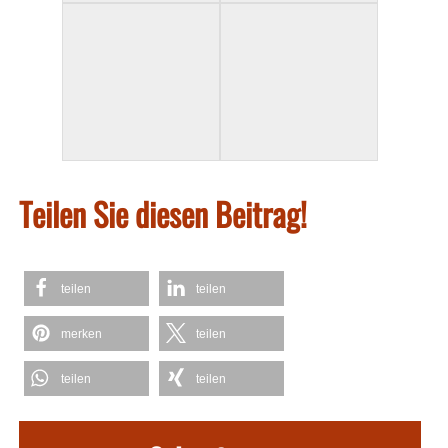
Teilen Sie diesen Beitrag!
teilen
teilen
merken
teilen
teilen
teilen