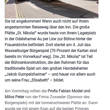
Sie ist angekommen! Wenn auch nicht auf ihrem
angestammten Reiseweg über den Inn. Die große
Plätte „St. Nikolai“ wurde heute von ihrem Lagerplatz
in der Odelshamer Au per Lkw zur Bühne hinter der
Frauenkirche befördert. Dort startet am 4. Juli das
Wasserburger Bürgerspiel (70 Prozent der Karten sind
bereits im Vorverkauf weg). Die „St. Nikolai“ ist Teil
der Bühnenkonstruktion, die den Rahmen für das
traditionelle Spiel um den großen Handelsherren
„Jakob Gumpelzhaimer“ – und heuer vor allem auch
um seine Frau „Elisabeth“ – bildet.
Am Vormittag rollten die
Profis Fabian Model und
Milos Peter
von der Firma Zosseder (Sponsor des
Bürgerspiels) mit der tonnenschweren Plätte an. Dann
wurde sie mit einem Kran auf die beiden Pylonen