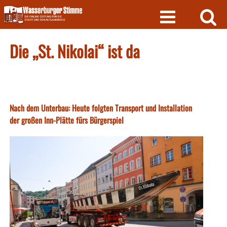
Skip
to
content
Die „St. Nikolai“ ist da
Nach dem Unterbau: Heute folgten Transport und Installation
der großen Inn-Plätte fürs Bürgerspiel