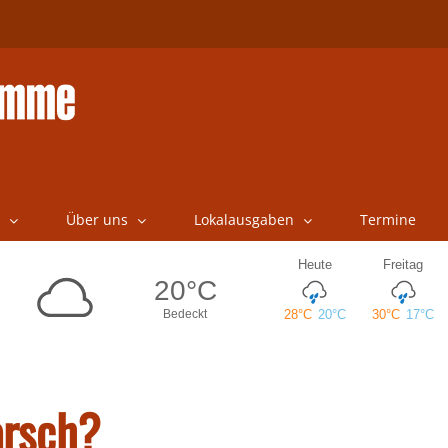
Über uns
Lokalausgaben
Termine
arsch?