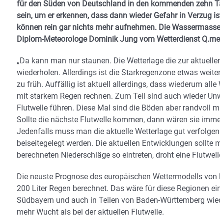
für den Süden von Deutschland in den kommenden zehn Ta
sein, um er erkennen, dass dann wieder Gefahr in Verzug ist
können rein gar nichts mehr aufnehmen. Die Wassermasse
Diplom-Meteorologe Dominik Jung vom Wetterdienst Q.me
„Da kann man nur staunen. Die Wetterlage die zur aktuelle
wiederholen. Allerdings ist die Starkregenzone etwas weit
zu früh. Auffällig ist aktuell allerdings, dass wiederum 
mit starkem Regen rechnen. Zum Teil sind auch wieder Unwe
Flutwelle führen. Diese Mal sind die Böden aber randvoll m
Sollte die nächste Flutwelle kommen, dann wären sie immer
Jedenfalls muss man die aktuelle Wetterlage gut verfolg
beiseitegelegt werden. Die aktuellen Entwicklungen sollte
berechneten Niederschläge so eintreten, droht eine Flutwell
Die neuste Prognose des europäischen Wettermodells von
200 Liter Regen berechnet. Das wäre für diese Regionen ei
Südbayern und auch in Teilen von Baden-Württemberg wiede
mehr Wucht als bei der aktuellen Flutwelle.