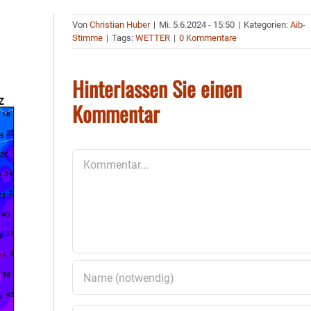
Von
Christian Huber
|
Mi. 5.6.2024 - 15:50
|
Kategorien:
Aib-
Stimme
|
Tags:
WETTER
|
0 Kommentare
Hinterlassen Sie einen
Kommentar
Kommentar