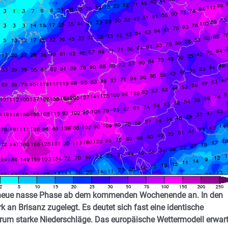
ine neue nasse Phase ab dem kommenden Wochenende an. In den
 an Brisanz zugelegt. Es deutet sich fast eine identische
um starke Niederschläge. Das europäische Wettermodell erwart