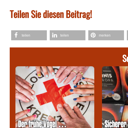
Teilen Sie diesen Beitrag!
teilen
teilen
merken
S