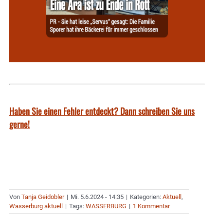
Haben Sie einen Fehler entdeckt? Dann schreiben Sie uns
gerne!
Von
Tanja Geidobler
|
Mi. 5.6.2024 - 14:35
|
Kategorien:
Aktuell
,
Wasserburg aktuell
|
Tags:
WASSERBURG
|
1 Kommentar