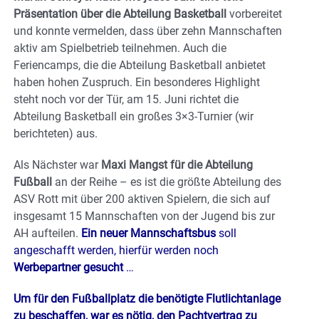
Präsentation über die Abteilung Basketball
vorbereitet
und konnte vermelden, dass über zehn Mannschaften
aktiv am Spielbetrieb teilnehmen. Auch die
Feriencamps, die die Abteilung Basketball anbietet
haben hohen Zuspruch. Ein besonderes Highlight
steht noch vor der Tür, am 15. Juni richtet die
Abteilung Basketball ein großes 3×3-Turnier (wir
berichteten) aus.
Als Nächster war
Maxi Mangst für die Abteilung
Fußball
an der Reihe – es ist die größte Abteilung des
ASV Rott mit über 200 aktiven Spielern, die sich auf
insgesamt 15 Mannschaften von der Jugend bis zur
AH aufteilen.
Ein neuer Mannschaftsbus
soll
angeschafft werden, hierfür werden noch
Werbepartner gesucht
…
Um für den Fußballplatz die benötigte Flutlichtanlage
zu beschaffen, war es nötig, den Pachtvertrag zu