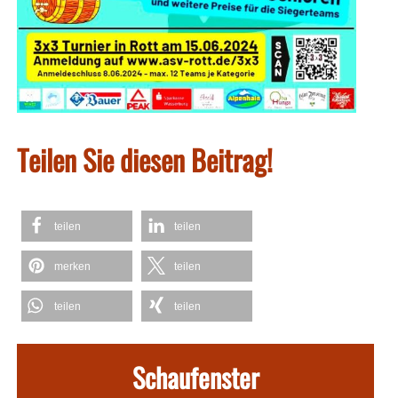
Teilen Sie diesen Beitrag!
teilen
teilen
merken
teilen
teilen
teilen
Schaufenster