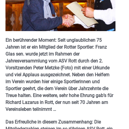
Ein berührender Moment: Seit unglaublichen 75
Jahren ist er ein Mitglied der Rotter Sportler: Franz
Glas sen. wurde jetzt im Rahmen der
Jahresversammlung vom ASV Rott durch den 2.
Vorsitzenden Peter Metzke (Foto) mit einer Urkunde
und viel Applaus ausgezeichnet. Neben den Helfern
im Verein wurden hier einige Sportlerinnen und
Sportler geehrt, die dem Verein über Jahrzehnte die
Treue halten. Eine weitere, sehr hohe Ehrung gab’s für
Richard Lazarus in Rott, der nun seit 70 Jahren am
Vereinsleben teilnimmt …
Das Erfreuliche in diesem Zusammenhang: Die
Mitgliederzahlen steigen im so rührigen ASV Rott, ein