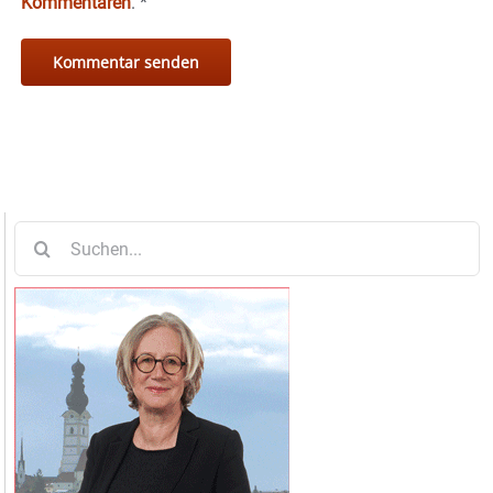
Kommentaren
.
*
Suche
nach: