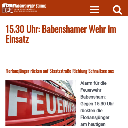
Skip
to
content
15.30 Uhr: Babenshamer Wehr im
Einsatz
Floriansjünger rücken auf Staatsstraße Richtung Schnaitsee aus
Alarm für die
Feuerwehr
Babensham:
Gegen 15.30 Uhr
rückten die
Floriansjünger
am heutigen