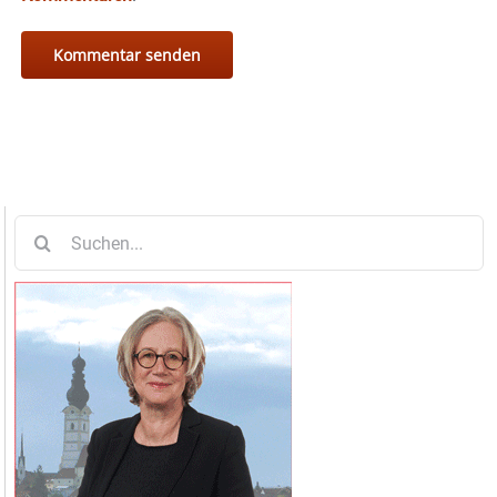
Suche
nach: