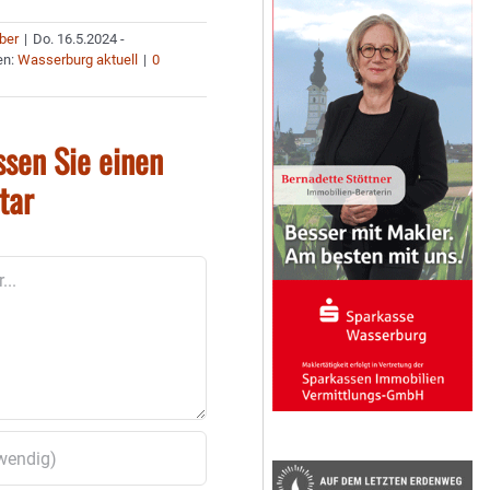
uber
|
Do. 16.5.2024 -
en:
Wasserburg aktuell
|
0
ssen Sie einen
tar