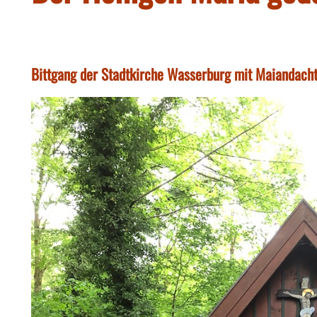
Bittgang der Stadtkirche Wasserburg mit Maiandacht