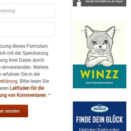
tzung dieses Formulars
sich mit der Speicherung
ung Ihrer Daten durch
 einverstanden. Weitere
 erfahren Sie in der
rklärung.
Bitte lesen Sie
seren
Leitfaden für die
hung von Kommentaren
.
*