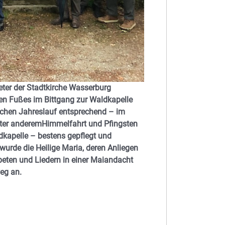
eter der Stadtkirche Wasserburg
en Fußes im Bittgang zur Waldkapelle
ichen Jahreslauf entsprechend – im
unter anderemHimmelfahrt und Pfingsten
kapelle – bestens gepflegt und
wurde die Heilige Maria, deren Anliegen
beten und Liedern in einer Maiandacht
weg an.