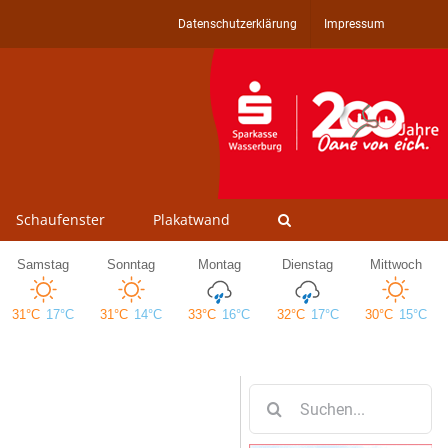
Datenschutzerklärung
Impressum
Schaufenster
Plakatwand
Suche
nach: