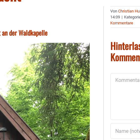
Von
Christian H
14:09
|
Kategori
Kommentare
 an der Waldkapelle
Hinterla
Kommen
Kommentar